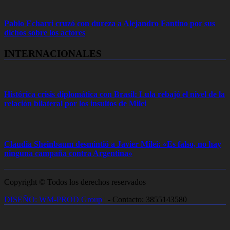
Pablo Echarri cruzó con dureza a Alejandro Fantino por sus
dichos sobre los actores
INTERNACIONALES
Histórica crisis diplomática con Brasil: Lula rebajó el nivel de la
relación bilateral por los insultos de Milei
Claudia Sheinbaum desmintió a Javier Milei: «Es falso, no hay
ninguna campaña contra Argentina»
Copyright © Todos los derechos reservados
DISEÑO: WM-PROD Group
|
- Contacto: 3855143580