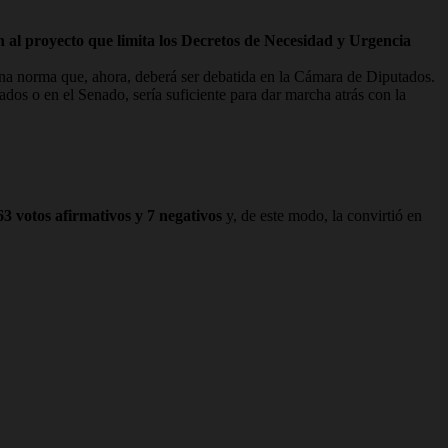
 al proyecto que limita los Decretos de Necesidad y Urgencia
n una norma que, ahora, deberá ser debatida en la Cámara de Diputados.
dos o en el Senado, sería suficiente para dar marcha atrás con la
63 votos afirmativos y 7 negativos
y, de este modo, la convirtió en