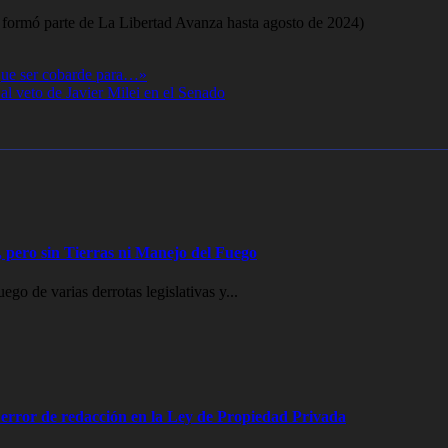
e formó parte de La Libertad Avanza hasta agosto de 2024)
y que ser cobarde para…»
 al veto de Javier Milei en el Senado
 pero sin Tierras ni Manejo del Fuego
go de varias derrotas legislativas y...
error de redacción en la Ley de Propiedad Privada