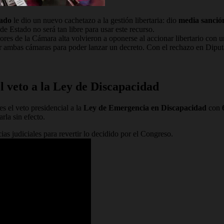
ado
le dio un nuevo cachetazo a la gestión libertaria: dio
media sanción
 de Estado no será tan libre para usar este recurso.
adores de la Cámara alta volvieron a oponerse al accionar libertario co
or ambas cámaras para poder lanzar un decreto. Con el rechazo en Diputa
l veto a la Ley de Discapacidad
s el veto presidencial a la
Ley de Emergencia en Discapacidad
con
rla sin efecto.
as judiciales para revertir lo decidido por el Congreso.