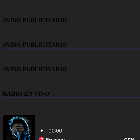
AVISO PUBLICITARIO
AVISO PUBLICITARIO
AVISO PUBLICITARIO
RADIO EN VIVO