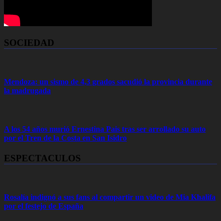
SOCIEDAD
Mendoza: un sismo de 4,3 grados sacudió la provincia durante
la madrugada
A los 54 años murió Ernestina Pais tras ser arrollado su auto
por el Tren de la Costa en San Isidro
ESPECTACULOS
Rosalía indignó a sus fans al compartir un video de Mia Khalifa
por el festejo de España