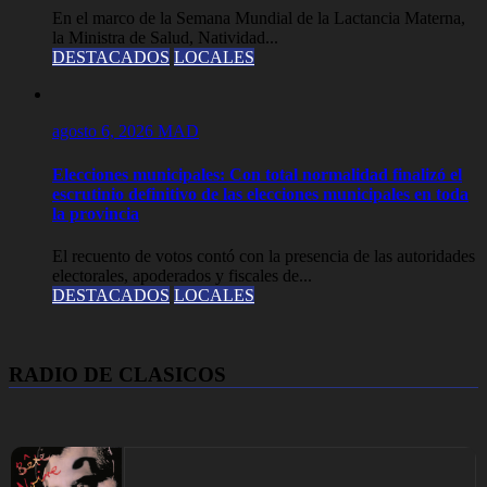
En el marco de la Semana Mundial de la Lactancia Materna,
la Ministra de Salud, Natividad...
DESTACADOS
LOCALES
agosto 6, 2026
MAD
Elecciones municipales: Con total normalidad finalizó el
escrutinio definitivo de las elecciones municipales en toda
la provincia
El recuento de votos contó con la presencia de las autoridades
electorales, apoderados y fiscales de...
DESTACADOS
LOCALES
RADIO DE CLASICOS