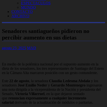
ESPECTACULOS
MUNDO
CONTACTO
ARCHIVO
Senadores santiagueños pidieron no
percibir aumento en sus dietas
agosto 23, 2025
MAD
En medio de la polémica nacional por el supuesto aumento en la
dieta de los senadores, los tres representantes de Santiago del Estero
en la Cámara Alta marcaron posición con un gesto contundente.
Este
22 de agosto
, la senadora
Claudia Ledesma Abdala
y los
senadores
José Emilio Neder
y
Gerardo Montenegro
ingresaron
una nota dirigida a la vicepresidenta de la Nación y presidenta del
Senado,
Victoria Villarruel
, en la que dejaron sentado
que
renuncian expresamente a cualquier incremento
salarial
derivado de la actualización de módulos o paritarias.