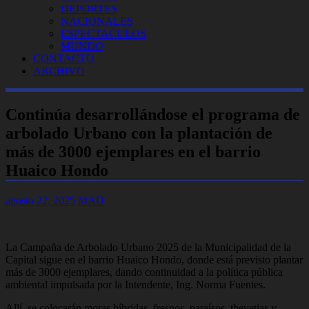
DEPORTES
NACIONALES
ESPECTACULOS
MUNDO
CONTACTO
ARCHIVO
Continúa desarrollándose el programa de
arbolado Urbano con la plantación de
más de 3000 ejemplares en el barrio
Huaico Hondo
agosto 22, 2025
MAD
La Campaña de Arbolado Urbano 2025 de la Municipalidad de la
Capital sigue en el barrio Huaico Hondo, donde está previsto plantar
más de 3000 ejemplares, dando continuidad a la política pública
ambiental impulsada por la Intendente, Ing. Norma Fuentes.
Allí, se colocarán moras híbridas, fresnos, paraísos, thevetias y