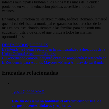
infantes municipales brindan a los niños y las niñas de la ciudad,
poniendo en valor la educación pública, accesible a todos los
vecinos».
En tanto, la Directora del establecimiento, Mónica Romano, remarcó
que «el rol del sistema municipal es garantizar los derechos de los
más chicos, escuchando siempre a las familias para construir una
educación justa y de calidad que brinde a todos las mismas
oportunidades».
DESTACADOS
,
LOCALES
Navegación
La Intendente Fuentes recibió en la municipalidad a directivos de la
Unión Cultural Argentino Libanesa
de
El Gobernador Zamora inauguró obras de ampliación y refacción en
entradas
la Residencia para Adultos Mayores «Mama Antula» de La Banda
Entradas relacionadas
agosto 7, 2026
MAD
Este fin de ssemana habilitan el ofrecimiento virtual de
cargos docentes titulares y suplentes