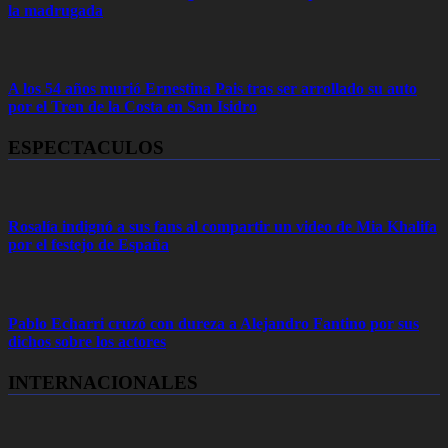
la madrugada
A los 54 años murió Ernestina Pais tras ser arrollado su auto
por el Tren de la Costa en San Isidro
ESPECTACULOS
Rosalía indignó a sus fans al compartir un video de Mia Khalifa
por el festejo de España
Pablo Echarri cruzó con dureza a Alejandro Fantino por sus
dichos sobre los actores
INTERNACIONALES