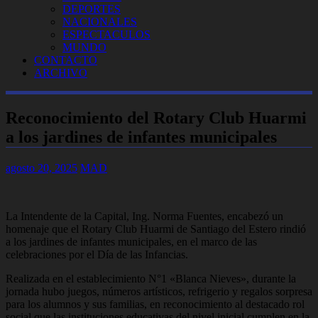
DEPORTES
NACIONALES
ESPECTACULOS
MUNDO
CONTACTO
ARCHIVO
Reconocimiento del Rotary Club Huarmi
a los jardines de infantes municipales
agosto 20, 2025
MAD
La Intendente de la Capital, Ing. Norma Fuentes, encabezó un
homenaje que el Rotary Club Huarmi de Santiago del Estero rindió
a los jardines de infantes municipales, en el marco de las
celebraciones por el Día de las Infancias.
Realizada en el establecimiento N°1 «Blanca Nieves», durante la
jornada hubo juegos, números artísticos, refrigerio y regalos sorpresa
para los alumnos y sus familias, en reconocimiento al destacado rol
social que las instituciones educativas del nivel inicial cumplen en la