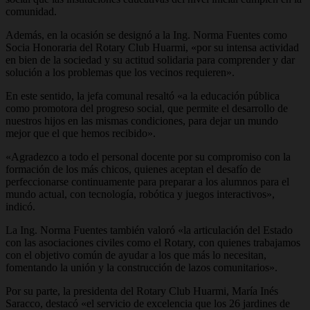
comunidad.
Además, en la ocasión se designó a la Ing. Norma Fuentes como
Socia Honoraria del Rotary Club Huarmi, «por su intensa actividad
en bien de la sociedad y su actitud solidaria para comprender y dar
solución a los problemas que los vecinos requieren».
En este sentido, la jefa comunal resaltó «a la educación pública
como promotora del progreso social, que permite el desarrollo de
nuestros hijos en las mismas condiciones, para dejar un mundo
mejor que el que hemos recibido».
«Agradezco a todo el personal docente por su compromiso con la
formación de los más chicos, quienes aceptan el desafío de
perfeccionarse continuamente para preparar a los alumnos para el
mundo actual, con tecnología, robótica y juegos interactivos»,
indicó.
La Ing. Norma Fuentes también valoró «la articulación del Estado
con las asociaciones civiles como el Rotary, con quienes trabajamos
con el objetivo común de ayudar a los que más lo necesitan,
fomentando la unión y la construcción de lazos comunitarios».
Por su parte, la presidenta del Rotary Club Huarmi, María Inés
Saracco, destacó «el servicio de excelencia que los 26 jardines de