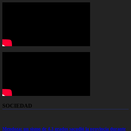
SOCIEDAD
Mendoza: un sismo de 4,3 grados sacudió la provincia durante