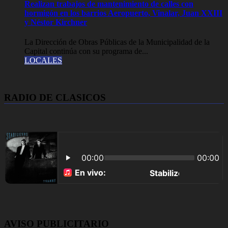
Realizan trabajos de mantenimiento de calles con
hormigón en los barrios Aeropuerto, Vinalar, Juan XXIII
y Néstor Kirchner
La Dirección de Obras Públicas de la Municipalidad de la
Capital continúa con su programa de...
LOCALES
RADIO DE CLASICOS
AVISO PUBLICITARIO