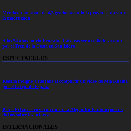
Mendoza: un sismo de 4,3 grados sacudió la provincia durante
la madrugada
A los 54 años murió Ernestina Pais tras ser arrollado su auto
por el Tren de la Costa en San Isidro
ESPECTACULOS
Rosalía indignó a sus fans al compartir un video de Mia Khalifa
por el festejo de España
Pablo Echarri cruzó con dureza a Alejandro Fantino por sus
dichos sobre los actores
INTERNACIONALES