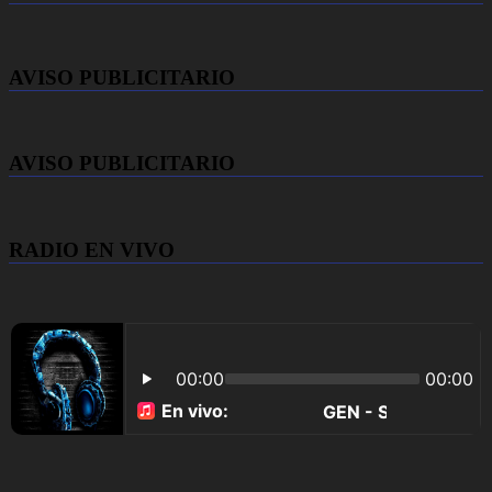
AVISO PUBLICITARIO
AVISO PUBLICITARIO
RADIO EN VIVO