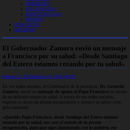
DEPORTES
NACIONALES
ESPECTACULOS
MUNDO
CONTACTO
ARCHIVO
El Gobernador Zamora envió un mensaje
a Francisco por su salud: «Desde Santiago
del Estero estamos rezando por tu salud»
febrero 23, 2025
febrero 23, 2025
MAD
En sus redes sociales, el Gobernador de la provincia,
Dr. Gerardo
Zamora
, envió un
mensaje de apoyo al Papa Francisco
en medio
de su delicado estado de salud. A través de sus redes sociales,
expresó su deseo de pronta recuperación y destacó su labor como
guía espiritual.
«Querido Papa Francisco, desde Santiago del Estero estamos
rezando por tu salud, nos une el anhelo de tu pronta
recuperación, para que sigas iluminando con tu palabra, ese