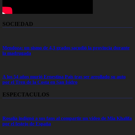
SOCIEDAD
Mendoza: un sismo de 4,3 grados sacudió la provincia durante
la madrugada
A los 54 años murió Ernestina Pais tras ser arrollado su auto
por el Tren de la Costa en San Isidro
ESPECTACULOS
Rosalía indignó a sus fans al compartir un video de Mia Khalifa
por el festejo de España