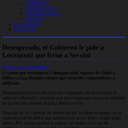
DEPORTES
NACIONALES
ESPECTACULOS
MUNDO
CONTACTO
ARCHIVO
Desesperado, el Gobierno le pide a
Lorenzetti que frene a Servini
febrero 19, 2025
MAD
La jueza que investiga el Criptogate pidió registro de visitas a
Olivos y Casa Rosada y temen que secuestre computadoras y
teléfonos.
Desesperados por los alcances del Criptogate, en el Gobierno le
pidieron a Ricardo Lorenzetti que intervenga para frenar las medidas
de prueba que dispuso la jueza María Servini.
Hay más de un centenar de denuncias por la estafa montada con la
criptomoneda $LIBRA que promocionó Javier Milei. Según pudo
saber LPO, Servini pedirá el registro de visitas a la Casa de