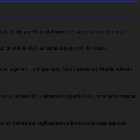
3A
del barrio porteño de
Balvanera
. Es la tercera evasión que se
l, en abril de 2024, se habían fugado otros dos presos.
lidad argentina – y
Rojas Solís, Díaz Contreras y Martin Alfredo
a en el análisis de las cámaras de seguridad de la zona para averiguar
a donde
deberá dar explicaciones sobre las reiteradas fugas de