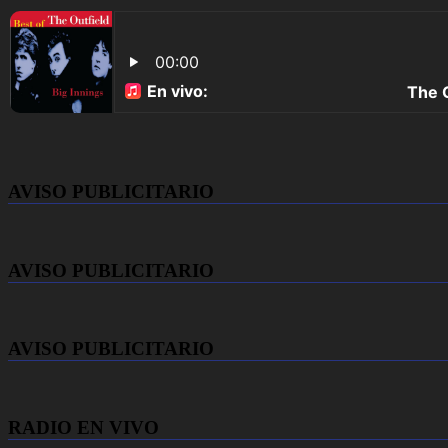
AVISO PUBLICITARIO
AVISO PUBLICITARIO
AVISO PUBLICITARIO
RADIO EN VIVO