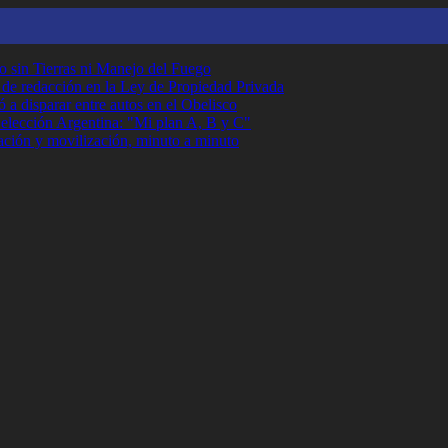
o sin Tierras ni Manejo del Fuego
r de redacción en la Ley de Propiedad Privada
 a disparar entre autos en el Obelisco
Selección Argentina: "Mi plan A, B y C"
ción y movilización, minuto a minuto