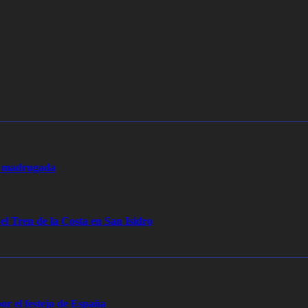
la madrugada
 el Tren de la Costa en San Isidro
or el festejo de España