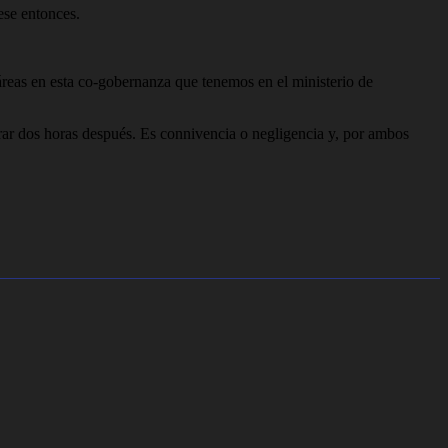
ese entonces.
s áreas en esta co-gobernanza que tenemos en el ministerio de
ar dos horas después. Es connivencia o negligencia y, por ambos