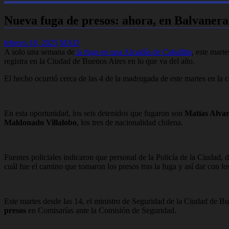
Nueva fuga de presos: ahora, en Balvanera
febrero 18, 2025
MAD
A solo una semana de
la fuga en una Alcaidía de Caballito
, este mart
registra en la Ciudad de Buenos Aires en lo que va del año.
El hecho ocurrió cerca de las 4 de la madrugada de este martes en la 
En esta oportunidad, los seis detenidos que fugaron son
Matías Alva
Maldonado Villalobo
, los tres de nacionalidad chilena.
Fuentes policiales indicaron que personal de la Policía de la Ciudad, 
cuál fue el camino que tomaron los presos tras la fuga y así dar con lo
Este martes desde las 14, el ministro de Seguridad de la Ciudad de B
presos
en Comisarías ante la Comisión de Seguridad.