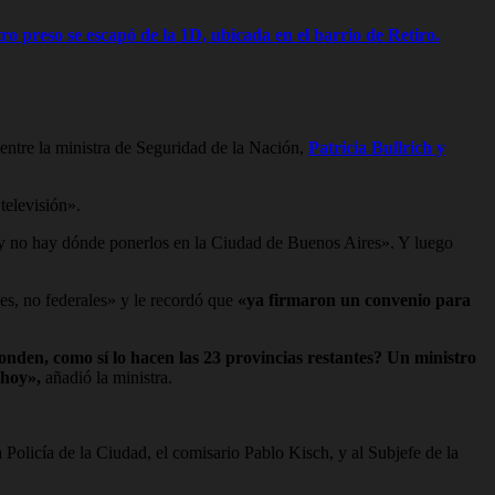
o preso se escapó de la 1D, ubicada en el barrio de Retiro.
entre la ministra de Seguridad de la Nación,
Patricia Bullrich y
televisión».
y no hay dónde ponerlos en la Ciudad de Buenos Aires». Y luego
nes, no federales» y le recordó que
«ya firmaron un convenio para
ponden, como sí lo hacen las 23 provincias restantes? Un ministro
 hoy»,
añadió la ministra.
a Policía de la Ciudad, el comisario Pablo Kisch, y al Subjefe de la