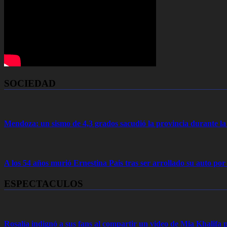
SOCIEDAD
Mendoza: un sismo de 4,3 grados sacudió la provincia durante 
A los 54 años murió Ernestina Pais tras ser arrollado su auto por
ESPECTACULOS
Rosalía indignó a sus fans al compartir un video de Mia Khalifa p