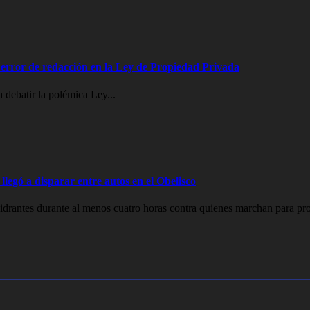
error de redacción en la Ley de Propiedad Privada
 debatir la polémica Ley...
legó a disparar entre autos en el Obelisco
drantes durante al menos cuatro horas contra quienes marchan para prot