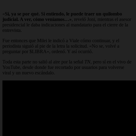
«
Si, ya se por qué. Si entiendo, le puede traer un quilombo
judicial. A ver, cómo veníamos…»
, reveló Joni, mientras el asesor
presidencial le daba indicaciones al mandatario para el cierre de la
entrevista.
Fue entonces que Milei le indicó a Viale cómo continuar, y el
periodista siguió al pie de la letra la solicitud. «No se, volvé a
preguntar por $LIBRA», ordenó. Y así ocurrió.
Toda esta parte no salió al aire por la señal
TN
, pero sí en el vivo de
YouTube, desde donde fue recortado por usuarios para volverse
viral y un nuevo escándalo.