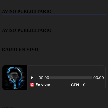
AVISO PUBLICITARIO
AVISO PUBLICITARIO
RADIO EN VIVO