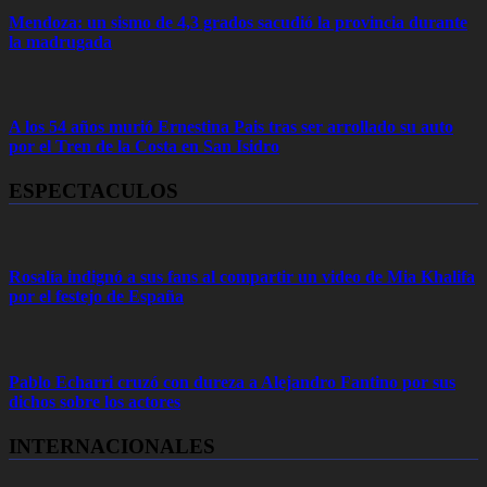
Mendoza: un sismo de 4,3 grados sacudió la provincia durante
la madrugada
A los 54 años murió Ernestina Pais tras ser arrollado su auto
por el Tren de la Costa en San Isidro
ESPECTACULOS
Rosalía indignó a sus fans al compartir un video de Mia Khalifa
por el festejo de España
Pablo Echarri cruzó con dureza a Alejandro Fantino por sus
dichos sobre los actores
INTERNACIONALES