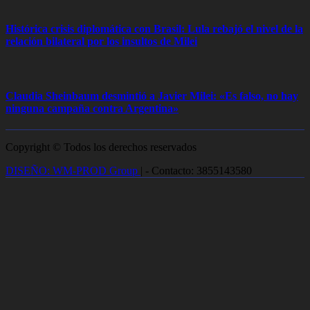
Histórica crisis diplomática con Brasil: Lula rebajó el nivel de la
relación bilateral por los insultos de Milei
Claudia Sheinbaum desmintió a Javier Milei: «Es falso, no hay
ninguna campaña contra Argentina»
Copyright © Todos los derechos reservados
DISEÑO: WM-PROD Group
|
- Contacto: 3855143580