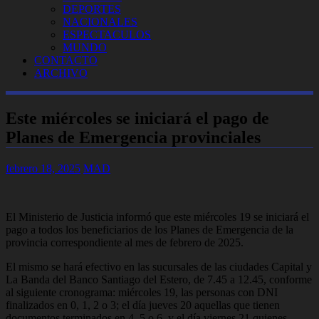
DEPORTES
NACIONALES
ESPECTACULOS
MUNDO
CONTACTO
ARCHIVO
Este miércoles se iniciará el pago de
Planes de Emergencia provinciales
febrero 18, 2025
MAD
El Ministerio de Justicia informó que este miércoles 19 se iniciará el
pago a todos los beneficiarios de los Planes de Emergencia de la
provincia correspondiente al mes de febrero de 2025.
El mismo se hará efectivo en las sucursales de las ciudades Capital y
La Banda del Banco Santiago del Estero, de 7.45 a 12.45, conforme
al siguiente cronograma: miércoles 19, las personas con DNI
finalizados en 0, 1, 2 o 3; el día jueves 20 aquellas que tienen
documentos terminados en 4, 5 o 6, y el día viernes 21 quienes