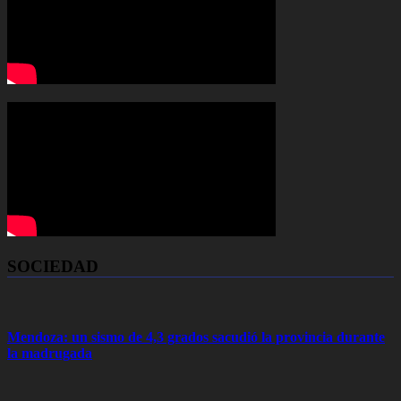
SOCIEDAD
Mendoza: un sismo de 4,3 grados sacudió la provincia durante
la madrugada