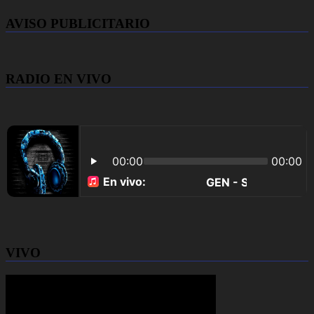
AVISO PUBLICITARIO
RADIO EN VIVO
VIVO