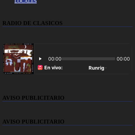
LOCALES
RADIO DE CLASICOS
AVISO PUBLICITARIO
AVISO PUBLICITARIO