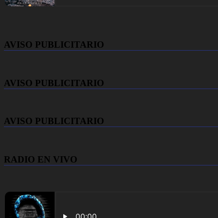
AVISO PUBLICITARIO
AVISO PUBLICITARIO
AVISO PUBLICITARIO
RADIO EN VIVO