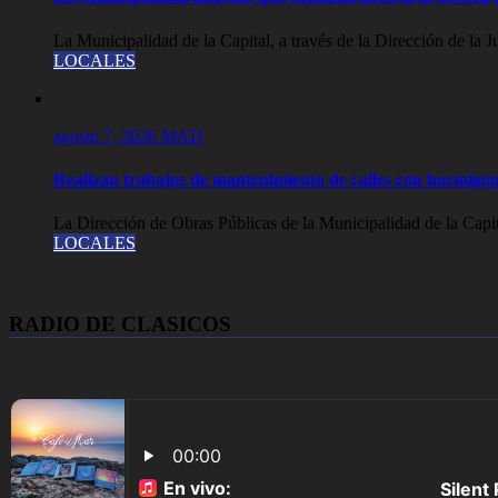
La Municipalidad de la Capital, a través de la Dirección de la J
LOCALES
agosto 7, 2026
MAD
Realizan trabajos de mantenimiento de calles con hormigón
La Dirección de Obras Públicas de la Municipalidad de la Capit
LOCALES
RADIO DE CLASICOS