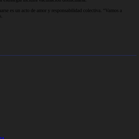
unarse es un acto de amor y responsabilidad colectiva. “Vamos a
s.
ra