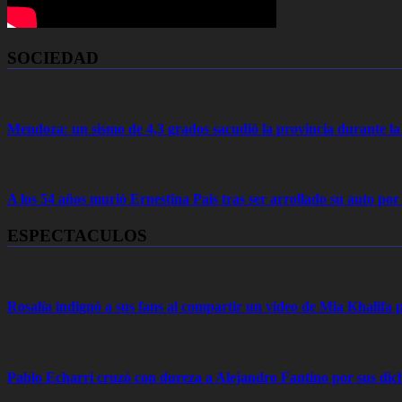
SOCIEDAD
Mendoza: un sismo de 4,3 grados sacudió la provincia durante 
A los 54 años murió Ernestina Pais tras ser arrollado su auto por
ESPECTACULOS
Rosalía indignó a sus fans al compartir un video de Mia Khalifa p
Pablo Echarri cruzó con dureza a Alejandro Fantino por sus dich