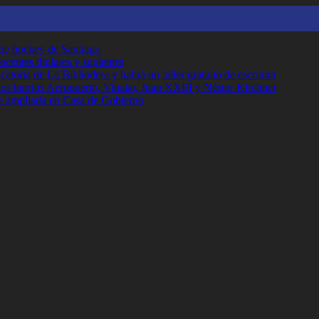
 de hockey de Santiago
ocentes titulares y suplentes
toria de La Bibliodera y habrá un taller gratuito de escritura
los barrios Aeropuerto, Vinalar, Juan XXIII y Néstor Kirchner
e ampliada en Casa de Gobierno