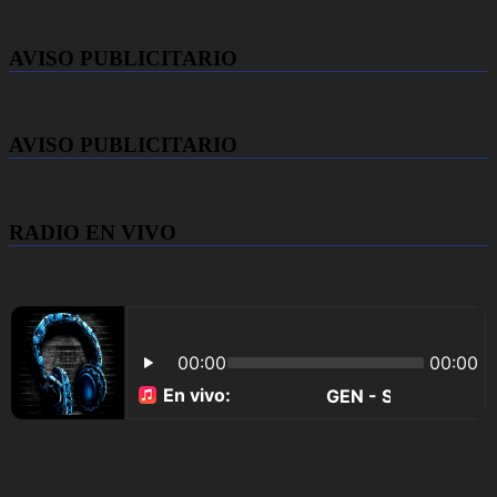
AVISO PUBLICITARIO
AVISO PUBLICITARIO
RADIO EN VIVO