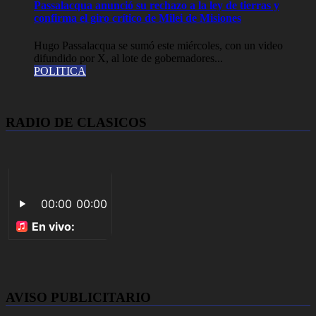
Passalacqua anunció su rechazo a la ley de tierras y
confirma el giro crítico de Milei de Misiones
Hugo Passalacqua se sumó este miércoles, con un video
difundido por X, al lote de gobernadores...
POLITICA
RADIO DE CLASICOS
AVISO PUBLICITARIO