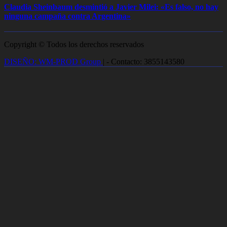
Claudia Sheinbaum desmintió a Javier Milei: «Es falso, no hay
ninguna campaña contra Argentina»
Copyright © Todos los derechos reservados
DISEÑO: WM-PROD Group
|
- Contacto: 3855143580