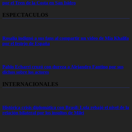
por el Tren de la Costa en San Isidro
ESPECTACULOS
Rosalía indignó a sus fans al compartir un video de Mia Khalifa
por el festejo de España
Pablo Echarri cruzó con dureza a Alejandro Fantino por sus
dichos sobre los actores
INTERNACIONALES
Histórica crisis diplomática con Brasil: Lula rebajó el nivel de la
relación bilateral por los insultos de Milei