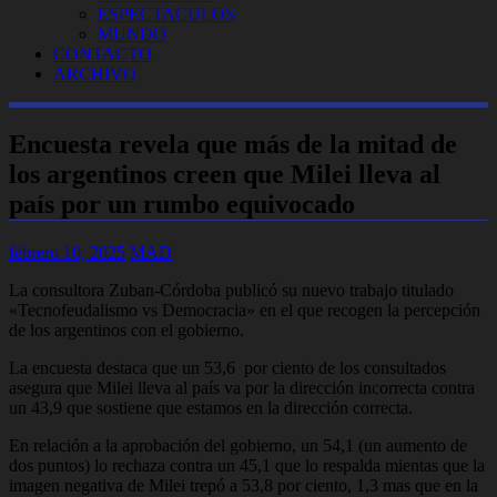
ESPECTACULOS
MUNDO
CONTACTO
ARCHIVO
Encuesta revela que más de la mitad de
los argentinos creen que Milei lleva al
país por un rumbo equivocado
febrero 10, 2025
MAD
La consultora Zuban-Córdoba publicó su nuevo trabajo titulado
«Tecnofeudalismo vs Democracia» en el que recogen la percepción
de los argentinos con el gobierno.
La encuesta destaca que un 53,6 por ciento de los consultados
asegura que Milei lleva al país va por la dirección incorrecta contra
un 43,9 que sostiene que estamos en la dirección correcta.
En relación a la aprobación del gobierno, un 54,1 (un aumento de
dos puntos) lo rechaza contra un 45,1 que lo respalda mientas que la
imagen negativa de Milei trepó a 53,8 por ciento, 1,3 mas que en la