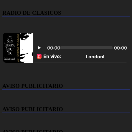
RADIO DE CLASICOS
AVISO PUBLICITARIO
AVISO PUBLICITARIO