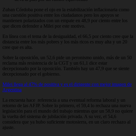
Zuban Córdoba pone el ojo en la estabilización inflacionaria como
una cuestión positiva entre los ciudadanos pero los apoyos se
mantienen polarizados con un empate en 48,9 por ciento entre los
que dicen defender a Milei por este motivo.
En línea con el tema de la desigualdad, el 66,5 por ciento cree que la
distancia entre los más pobres y los más ricos es muy alta y un 20
cree que es alta.
Sobre la oposición, un 52,6 pide un peronismo unido, más de un 50
reclama más resistencia de la CGT y un 61,1 dice estar
decepcionado por la oposición. También hay un 47,9 que se siente
decepcionado por el gobierno.
Milei llega al 47% de positiva y es el dirigente con mejor imagen de
Argentina
La encuesta hace referencia a una eventual reforma laboral y un
retorno de las AFJP. Sobre lo primero, el 59,4 lo rechaza una nueva
legislación para el mundo del trabajo mientras que un 58,9 no quiere
la vuelta del sistema de jubilación privada. A su vez, el 54,6
considera que ya hubo suficiente motosierra, en un claro rechazo al
ajuste.