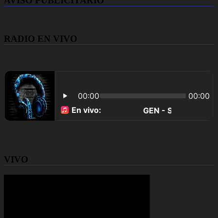
AVISO PUBLICITARIO
RADIO EN VIVO
VIVO