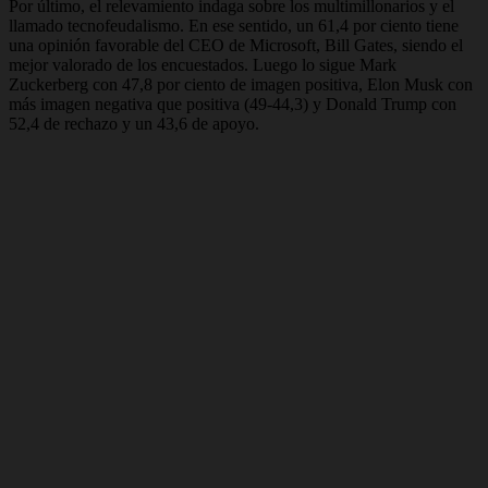
Por último, el relevamiento indaga sobre los multimillonarios y el
llamado tecnofeudalismo. En ese sentido, un 61,4 por ciento tiene
una opinión favorable del CEO de Microsoft, Bill Gates, siendo el
mejor valorado de los encuestados. Luego lo sigue Mark
Zuckerberg con 47,8 por ciento de imagen positiva, Elon Musk con
más imagen negativa que positiva (49-44,3) y Donald Trump con
52,4 de rechazo y un 43,6 de apoyo.