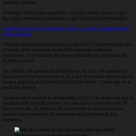
medición anterior.
Al margen de los datos negativos, un 44 por ciento reconoce que
hay mayor estabilidad económica y que la inflación se desaceleró.
Encuesta: en su mejor momento, Milei no rompe la desaprobación
en la provincia
Otro dato que destaca la encuesta es que el 67,8 por ciento cree que
el Estado debe garantizar las posibilidades entre todos los
ciudadanos, a contramano del ideario libertario que repudia la idea
de justicia social.
En relación a la aprobación del gobierno, un 54,1 (un aumento de
dos puntos) lo rechaza contra un 45,1 que lo respalda mientas que la
imagen negativa de Milei trepó a 53,8 por ciento, 1,3 mas que en la
medición anterior.
En línea con el tema de la desigualdad, el 66,5 por ciento cree que la
distancia entre los más pobres y los más ricos es muy alta y un 20
cree que es alta. Es decir, un 86,5 por ciento de los encuestados
remarca este con uno de los problemas más relevante de este
momento.