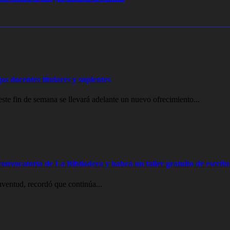
os docentes titulares y suplentes
e fin de semana se llevará adelante un nuevo ofrecimiento...
onvocatoria de La Bibliodera y habrá un taller gratuito de escritu
uventud, recordó que continúa...