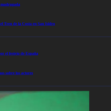
la madrugada
 el Tren de la Costa en San Isidro
or el festejo de España
os sobre los actores