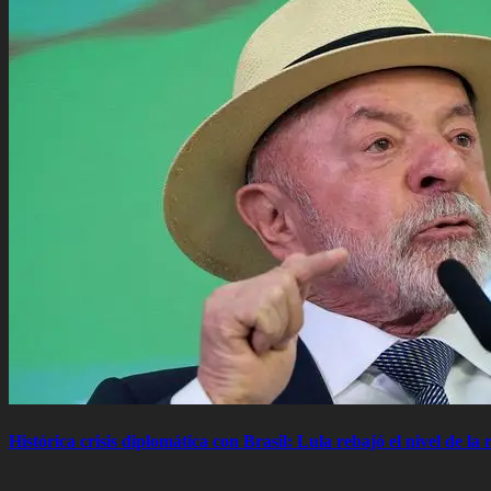
Histórica crisis diplomática con Brasil: Lula rebajó el nivel de la r