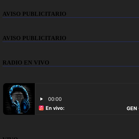
AVISO PUBLICITARIO
AVISO PUBLICITARIO
RADIO EN VIVO