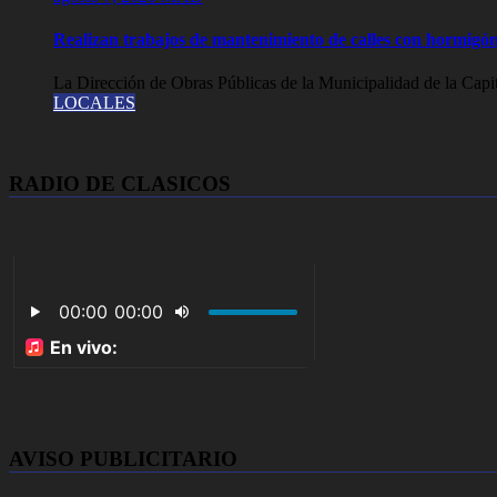
Realizan trabajos de mantenimiento de calles con hormigón
La Dirección de Obras Públicas de la Municipalidad de la Capit
LOCALES
RADIO DE CLASICOS
AVISO PUBLICITARIO