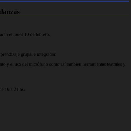
 danzas
arán el lunes 10 de febrero.
prendizaje grupal e integrador.
nto y el uso del micrófono como así tambien herramientas teatrales y
de 19 a 21 hs.