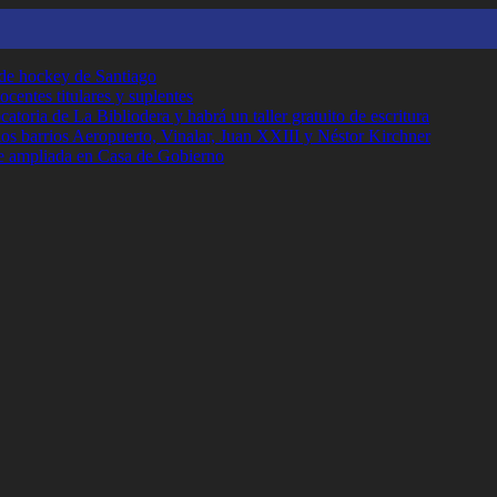
 de hockey de Santiago
ocentes titulares y suplentes
toria de La Bibliodera y habrá un taller gratuito de escritura
los barrios Aeropuerto, Vinalar, Juan XXIII y Néstor Kirchner
e ampliada en Casa de Gobierno