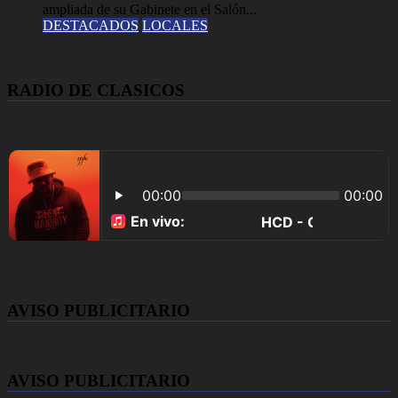
ampliada de su Gabinete en el Salón...
DESTACADOS
LOCALES
RADIO DE CLASICOS
AVISO PUBLICITARIO
AVISO PUBLICITARIO