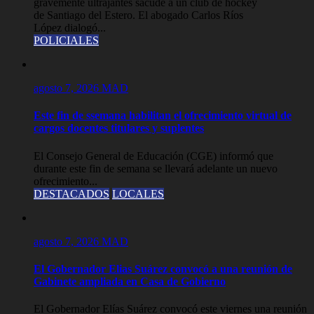
gravemente ultrajantes sacude a un club de hockey
de Santiago del Estero. El abogado Carlos Ríos
López dialogó...
POLICIALES
agosto 7, 2026
MAD
Este fin de ssemana habilitan el ofrecimiento virtual de
cargos docentes titulares y suplentes
El Consejo General de Educación (CGE) informó que
durante este fin de semana se llevará adelante un nuevo
ofrecimiento...
DESTACADOS
LOCALES
agosto 7, 2026
MAD
El Gobernador Elias Suárez convocó a una reunión de
Gabinete ampliada en Casa de Gobierno
El Gobernador Elías Suárez convocó este viernes una reunión