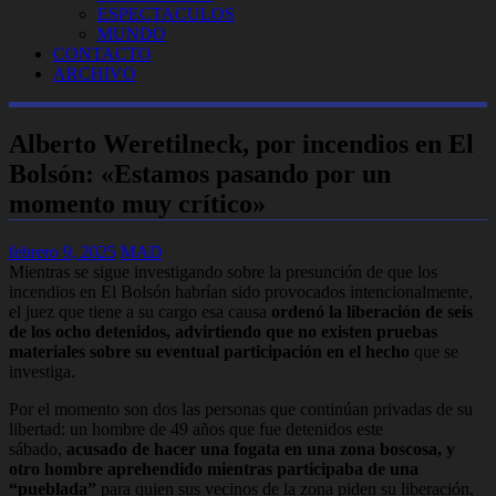
ESPECTACULOS
MUNDO
CONTACTO
ARCHIVO
Alberto Weretilneck, por incendios en El
Bolsón: «Estamos pasando por un
momento muy crítico»
febrero 9, 2025
MAD
Mientras se sigue investigando sobre la presunción de que los
incendios en El Bolsón habrían sido provocados intencionalmente,
el juez que tiene a su cargo esa causa
ordenó la liberación de seis
de los ocho detenidos, advirtiendo que no existen pruebas
materiales sobre su eventual participación en el hecho
que se
investiga.
Por el momento son dos las personas que continúan privadas de su
libertad: un hombre de 49 años que fue detenidos este
sábado,
acusado de hacer una fogata en una zona boscosa, y
otro hombre aprehendido mientras participaba de una
“pueblada”
para quien sus vecinos de la zona piden su liberación,