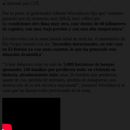
se informó por
C5N
.
Por su parte, el gobernador Alberto Weretilneck dijo que “estamos
pasando por un momento muy difícil, muy crítico por
las
condiciones del clima muy seco, con vientos de 60 kilómetros
de rapidez, con muy baja presión y con una alta temperatura
”.
En entrevista con la mencionada señal de noticias, el mandatario de
Río Negro insistió con los “
incendios intencionales, en este caso
en El Bolsón ya van unos cuantos, lo que ha generado esta
situación dramática
”.
“A hoy debemos estar en más de
5.000 hectáreas de bosque
quemado; 140 familias que perdieron todo: su vivienda su
historia, absolutamente todo
; unas 20 familias que perdieron,
aparte de eso, pérdida de animales, pérdida de mangueras; una
destrucción de la red eléctrica importante”, enumeró Weretilneck el
caos que las llamas están provocando en la zona.