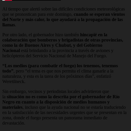
Al tiempo que alertó sobre las difíciles condiciones meteorológicas
que se pronostican para este domingo,
cuando se esperan vientos
del Norte y más calor, lo que ayudará a la propagación de las
llamas
.
Por otro lado, el gobernador hizo también
hincapié en la
colaboración que bomberos y brigadistas de otras provincias,
como la de Buenos Aires y Chubut, y del Gobierno
Nacional
está brindando a la provincia a través de aviones y
helicópteros del Servicio Nacional de Manejo del Fuego.
“Los medios (para combatir el fuego) los tenemos, tenemos
todo”
, pero “el tema es que nos permita el clima ganarle a la
naturaleza, y esta es la tarea de los próximos días”, enfatizó
Weretilneck.
Sin embargo, vecinos y periodistas locales advirtieron que
la
situación no es como la descrita por el gobernador de Río
Negro en cuanto a la disposición de medios humanos y
materiales
, incluso que la ayuda nacional no se estaría traduciendo
en la satisfacción de las necesidades urgentes que se presentan en la
zona, donde el fuego presenta un panorama inmediato de
devastación.