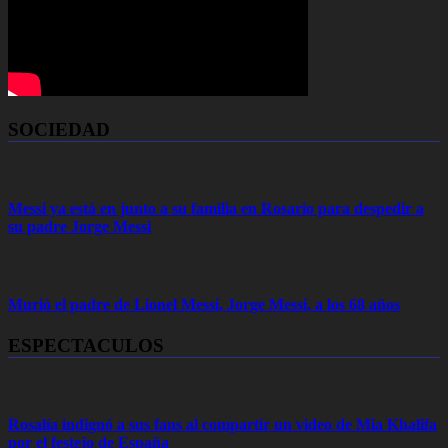
SOCIEDAD
Messi ya está en junto a su familia en Rosario para despedir a
su padre Jorge Messi
Murió el padre de Lionel Messi, Jorge Messi, a los 68 años
ESPECTACULOS
Rosalía indignó a sus fans al compartir un video de Mia Khalifa
por el festejo de España