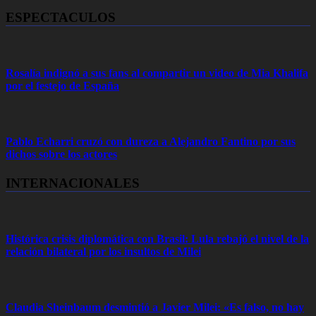
ESPECTACULOS
Rosalía indignó a sus fans al compartir un video de Mia Khalifa
por el festejo de España
Pablo Echarri cruzó con dureza a Alejandro Fantino por sus
dichos sobre los actores
INTERNACIONALES
Histórica crisis diplomática con Brasil: Lula rebajó el nivel de la
relación bilateral por los insultos de Milei
Claudia Sheinbaum desmintió a Javier Milei: «Es falso, no hay