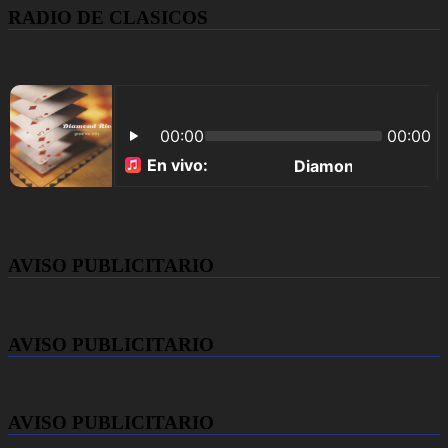
RADIO DE CLASICOS
AVISO PUBLICITARIO
AVISO PUBLICITARIO
AVISO PUBLICITARIO