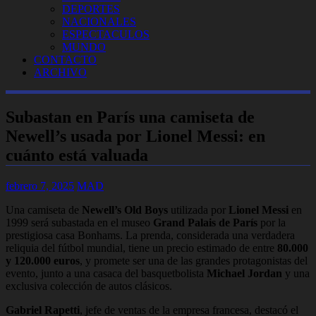
DEPORTES
NACIONALES
ESPECTACULOS
MUNDO
CONTACTO
ARCHIVO
Subastan en París una camiseta de
Newell’s usada por Lionel Messi: en
cuánto está valuada
febrero 7, 2025
MAD
Una camiseta de
Newell’s Old Boys
utilizada por
Lionel Messi
en
1999 será subastada en el museo
Grand Palais de París
por la
prestigiosa casa Bonhams. La prenda, considerada una verdadera
reliquia del fútbol mundial, tiene un precio estimado de entre
80.000
y 120.000 euros
, y promete ser una de las grandes protagonistas del
evento, junto a una casaca del basquetbolista
Michael Jordan
y una
exclusiva colección de autos clásicos.
Gabriel Rapetti
, jefe de ventas de la empresa francesa, destacó el