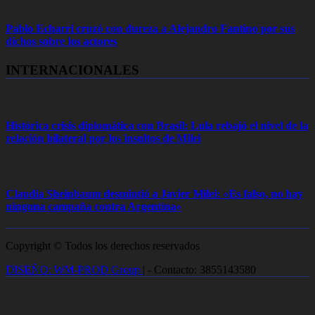
Pablo Echarri cruzó con dureza a Alejandro Fantino por sus
dichos sobre los actores
INTERNACIONALES
Histórica crisis diplomática con Brasil: Lula rebajó el nivel de la
relación bilateral por los insultos de Milei
Claudia Sheinbaum desmintió a Javier Milei: «Es falso, no hay
ninguna campaña contra Argentina»
Copyright © Todos los derechos reservados
DISEÑO: WM-PROD Group
|
- Contacto: 3855143580