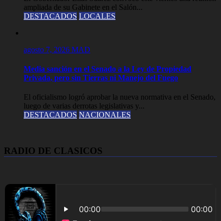
ampliada de su Gabinete en el Salón...
DESTACADOS
LOCALES
agosto 7, 2026
MAD
Media sanción en el Senado a la Ley de Propiedad
Privada, pero sin Tierras ni Manejo del Fuego
El oficialismo logró aprobar la nueva normativa en el Senado,
luego de varias derrotas legislativas y...
DESTACADOS
NACIONALES
RADIO DE CLASICOS