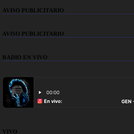
AVISO PUBLICITARIO
AVISO PUBLICITARIO
RADIO EN VIVO
VIVO