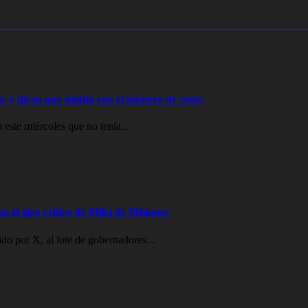
ras y dicen que mintió con el número de votos
 este miércoles que no tenía...
a el giro crítico de Milei de Misiones
o por X, al lote de gobernadores...