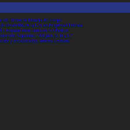
o sin Tierras ni Manejo del Fuego
r de redacción en la Ley de Propiedad Privada
 a disparar entre autos en el Obelisco
Selección Argentina: "Mi plan A, B y C"
ción y movilización, minuto a minuto