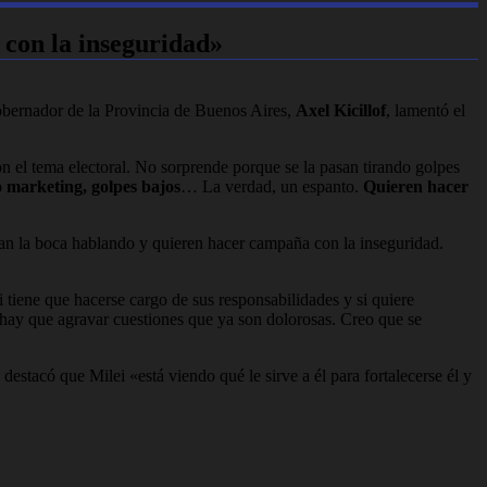
 con la inseguridad»
gobernador de la Provincia de Buenos Aires,
Axel Kicillof
, lamentó el
 el tema electoral. No sorprende porque se la pasan tirando golpes
o marketing, golpes bajos
… La verdad, un espanto.
Quieren hacer
lenan la boca hablando y quieren hacer campaña con la inseguridad.
tiene que hacerse cargo de sus responsabilidades y si quiere
o hay que agravar cuestiones que ya son dolorosas. Creo que se
stacó que Milei «está viendo qué le sirve a él para fortalecerse él y