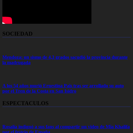
SOCIEDAD
Mendoza: un sismo de 4,3 grados sacudió la provincia durante
la madrugada
A los 54 años murió Ernestina Pais tras ser arrollado su auto
por el Tren de la Costa en San Isidro
ESPECTACULOS
Rosalía indignó a sus fans al compartir un video de Mia Khalifa
por el festejo de España