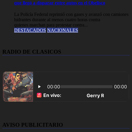
que llegó a disparar entre autos en el Obelisco
La Policía Federal reprimió con gases y avanzó con camiones
hidrantes durante al menos cuatro horas contra
quienes marchan para protestar contra...
DESTACADOS
NACIONALES
RADIO DE CLASICOS
AVISO PUBLICITARIO