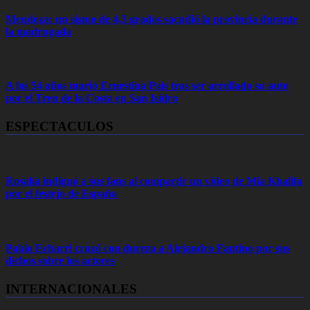
Mendoza: un sismo de 4,3 grados sacudió la provincia durante
la madrugada
A los 54 años murió Ernestina Pais tras ser arrollado su auto
por el Tren de la Costa en San Isidro
ESPECTACULOS
Rosalía indignó a sus fans al compartir un video de Mia Khalifa
por el festejo de España
Pablo Echarri cruzó con dureza a Alejandro Fantino por sus
dichos sobre los actores
INTERNACIONALES