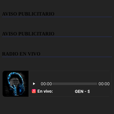
AVISO PUBLICITARIO
AVISO PUBLICITARIO
RADIO EN VIVO