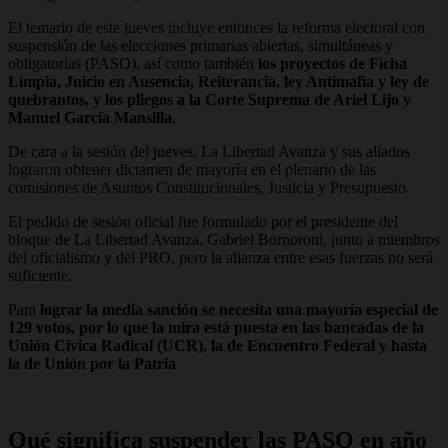
El temario de este jueves incluye entonces la reforma electoral con
suspensión de las elecciones primarias abiertas, simultáneas y
obligatorias (PASO), así como también
los proyectos de Ficha
Limpia, Juicio en Ausencia, Reiterancia, ley Antimafia y ley de
quebrantos, y los pliegos a la Corte Suprema de Ariel Lijo y
Manuel García Mansilla
.
De cara a la sesión del jueves, La Libertad Avanza y sus aliados
lograron obtener dictamen de mayoría en el plenario de las
comisiones de Asuntos Constitucionales, Justicia y Presupuesto.
El pedido de sesión oficial fue formulado por el presidente del
bloque de La Libertad Avanza, Gabriel Bornoroni, junto a miembros
del oficialismo y del PRO, pero la alianza entre esas fuerzas no será
suficiente.
Para
lograr la media sanción se necesita una mayoría especial de
129 votos, por lo que la mira está puesta en las bancadas de la
Unión Cívica Radical (UCR), la de Encuentro Federal y hasta
la de Unión por la Patria
.
Qué significa suspender las PASO en año