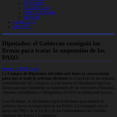
DEPORTES
NACIONALES
ESPECTACULOS
MUNDO
CONTACTO
ARCHIVO
Diputados: el Gobierno consiguió las
firmas para tratar la suspensión de las
PASO
febrero 5, 2025
MAD
La
Cámara de Diputados oficializó este lunes la convocatoria
para que se trate la reforma electoral
en el período de las sesiones
extraordinarias del Congreso, y este martes el oficialismo logró las
firmas para que finalmente la suspensión de las elecciones Primarias,
Abiertas, Simultáneas y Obligatorias (PASO) se debata este jueves.
Con 58 firmas, el oficialismo logró el dictamen para debatir el
próximo jueves la suspensión de las PASO. Lo consiguió con el
apoyo del PRO, de la UCR y de los Gobernadores de Córdoba,
Santiago del Estero y Catamarca.