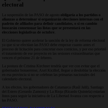
electoral
La suspensión de las PASO de agosto
obligaría a los partidos o
alianzas a determinar si organizarán elecciones internas con el
padrón de afiliados para definir candidatos, o si en cambio
buscarán consensuar las listas que se presentará en las
elecciones legislativas de octubre
.
El Gobierno quiere acelerar la sanción de la ley de reforma electoral
ya que si se efectúan las PASO debe empezar cuanto antes el
proceso de licitación para concretar esos comicios, y por eso priorizó
el tratamiento de ese proyecto en las sesiones extraordinarias que
vencen el próximo 21 de febrero.
La postura de Cristina Kirchner tendría que ver con evitar que el
gobernador bonaerense, Axel Kicillof, llegue a desdoblar la elección
en esa provincia si no se celebran las primarias nacionales del
calendario electoral.
A los efectos, los gobernadores de Catamarca (Raúl Jalil), Santiago
del Estero (Gerardo Zamora) y La Rioja (Ricardo Quintela) estarían
listos para seguir la iniciativa de La Libertad Avanza con respecto a
las PASO.