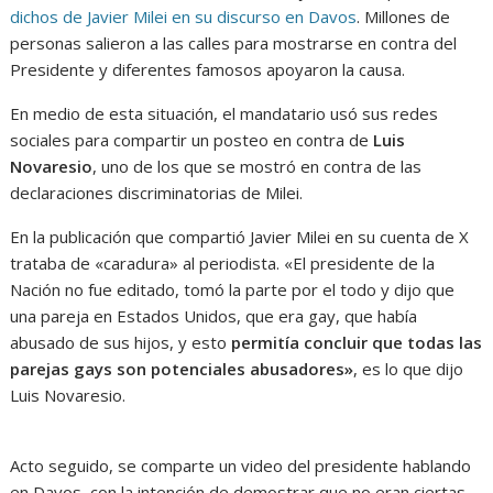
dichos de Javier Milei en su discurso en Davos
. Millones de
personas salieron a las calles para mostrarse en contra del
Presidente y diferentes famosos apoyaron la causa.
En medio de esta situación, el mandatario usó sus redes
sociales para compartir un posteo en contra de
Luis
Novaresio
, uno de los que se mostró en contra de las
declaraciones discriminatorias de Milei.
En la publicación que compartió Javier Milei en su cuenta de X
trataba de «caradura» al periodista. «El presidente de la
Nación no fue editado, tomó la parte por el todo y dijo que
una pareja en Estados Unidos, que era gay, que había
abusado de sus hijos, y esto
permitía concluir que todas las
parejas gays son potenciales abusadores»
, es lo que dijo
Luis Novaresio.
Acto seguido, se comparte un video del presidente hablando
en Davos, con la intención de demostrar que no eran ciertas