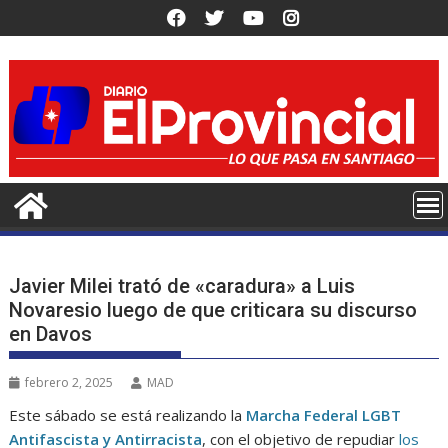
Saltar
al
contenido
Javier Milei trató de «caradura» a Luis
Novaresio luego de que criticara su discurso
en Davos
febrero 2, 2025
MAD
Este sábado se está realizando la
Marcha Federal LGBT
Antifascista y Antirracista
, con el objetivo de repudiar
los