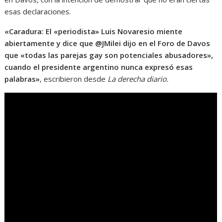
esas declaraciones.
«Caradura: El «periodista» Luis Novaresio miente
abiertamente y dice que @JMilei dijo en el Foro de Davos
que «todas las parejas gay son potenciales abusadores»,
cuando el presidente argentino nunca expresó esas
palabras»
, escribieron desde
La derecha diario.