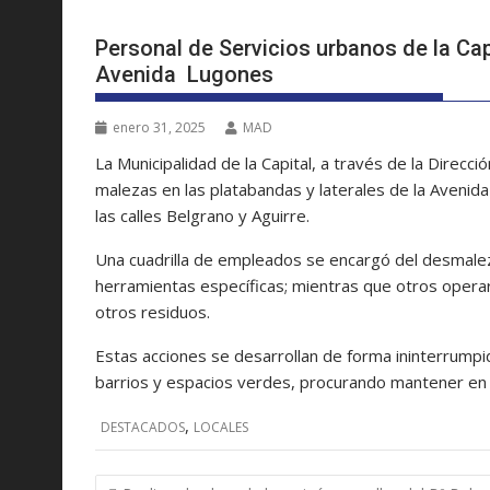
Personal de Servicios urbanos de la Ca
Avenida Lugones
enero 31, 2025
MAD
La Municipalidad de la Capital, a través de la Direcci
malezas en las platabandas y laterales de la Aveni
las calles Belgrano y Aguirre.
Una cuadrilla de empleados se encargó del desmalez
herramientas específicas; mientras que otros operar
otros residuos.
Estas acciones se desarrollan de forma ininterrumpi
barrios y espacios verdes, procurando mantener en b
,
DESTACADOS
LOCALES
Navegación