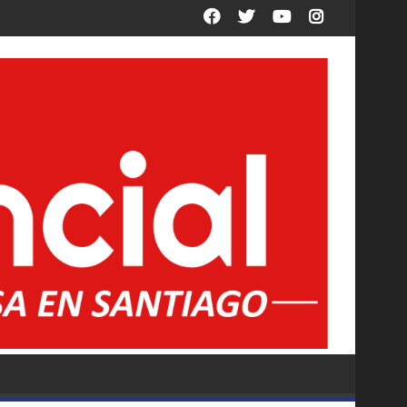
acción en la Ley de Propiedad Privada