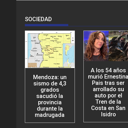
SOCIEDAD
A los 54 años
murió Ernestin
Mendoza: un
Pais tras ser
sismo de 4,3
arrollado su
grados
auto por el
sacudió la
Tren de la
provincia
Costa en San
durante la
Isidro
madrugada