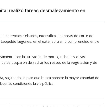
pital realizó tareas desmalezamiento en
ón de Servicios Urbanos, intensificó las tareas de corte de
da Leopoldo Lugones, en el extenso tramo comprendido entre
amiento con la utilización de motoguadañas y otras
ios se ocuparon de retirar los restos de la vegetación y de
da, siguiendo un plan que busca abarcar la mayor cantidad de
uenas condiciones la vía pública.