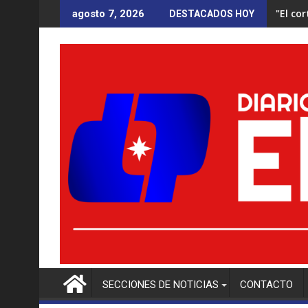
Saltar
"El co
agosto 7, 2026
DESTACADOS HOY
al
contenido
SECCIONES DE NOTICIAS
CONTACTO