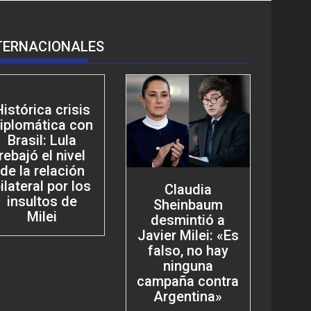
TERNACIONALES
Histórica crisis
iplomática con
Brasil: Lula
rebajó el nivel
de la relación
ilateral por los
Claudia
insultos de
Sheinbaum
Milei
desmintió a
Javier Milei: «Es
falso, no hay
ninguna
campaña contra
Argentina»