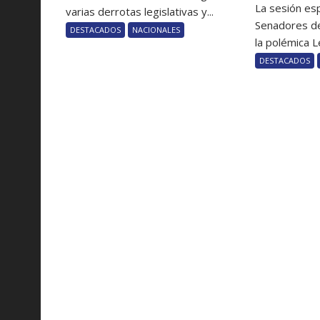
La sesión es
varias derrotas legislativas y...
Senadores de
DESTACADOS
NACIONALES
la polémica Le
DESTACADOS