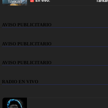
AVISO PUBLICITARIO
AVISO PUBLICITARIO
AVISO PUBLICITARIO
RADIO EN VIVO