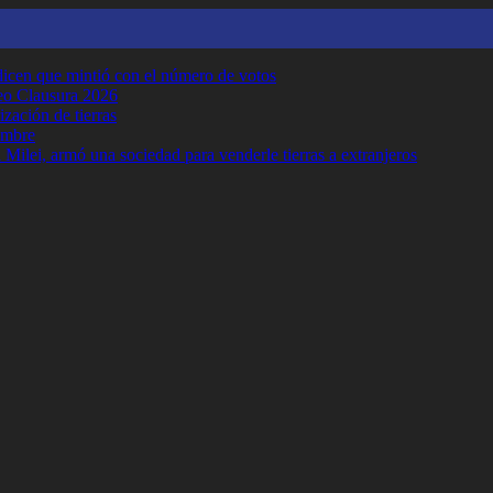
y dicen que mintió con el número de votos
neo Clausura 2026
ización de tierras
embre
Milei, armó una sociedad para venderle tierras a extranjeros