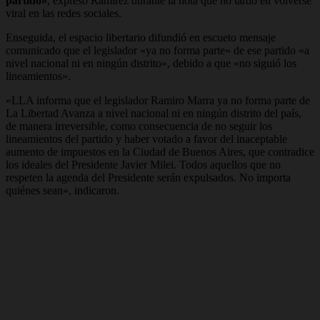
partido»
, expresó Ramírez durante la nota que no tardó en volverse
viral en las redes sociales.
Enseguida, el espacio libertario difundió en escueto mensaje
comunicado que el legislador «ya no forma parte» de ese partido «a
nivel nacional ni en ningún distrito», debido a que «no siguió los
lineamientos».
«LLA informa que el legislador Ramiro Marra ya no forma parte de
La Libertad Avanza a nivel nacional ni en ningún distrito del país,
de manera irreversible, como consecuencia de no seguir los
lineamientos del partido y haber votado a favor del inaceptable
aumento de impuestos en la Ciudad de Buenos Aires, que contradice
los ideales del Presidente Javier Milei. Todos aquellos que no
respeten la agenda del Presidente serán expulsados. No importa
quiénes sean»
, indicaron.