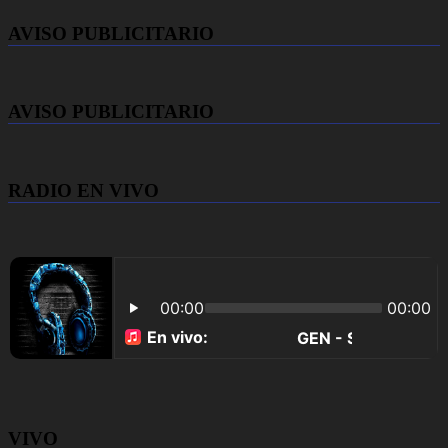
AVISO PUBLICITARIO
AVISO PUBLICITARIO
RADIO EN VIVO
VIVO