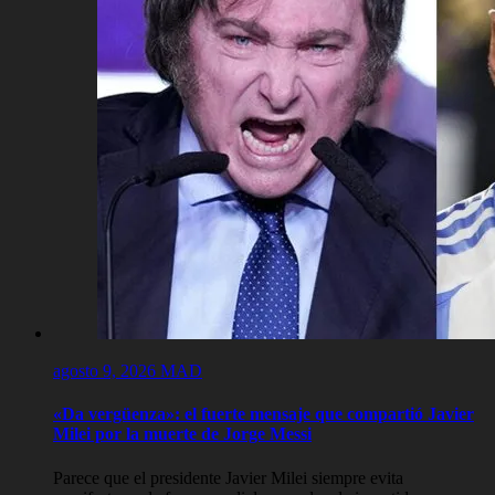
agosto 9, 2026
MAD
«Da vergüenza»: el fuerte mensaje que compartió Javier
Milei por la muerte de Jorge Messi
Parece que el presidente Javier Milei siempre evita