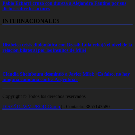
Pablo Echarri cruzó con dureza a Alejandro Fantino por sus
dichos sobre los actores
INTERNACIONALES
Histórica crisis diplomática con Brasil: Lula rebajó el nivel de la
relación bilateral por los insultos de Milei
Claudia Sheinbaum desmintió a Javier Milei: «Es falso, no hay
ninguna campaña contra Argentina»
Copyright © Todos los derechos reservados
DISEÑO: WM-PROD Group
|
- Contacto: 3855143580