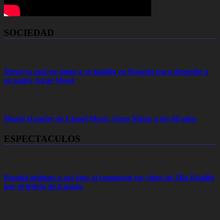
SOCIEDAD
Messi ya está en junto a su familia en Rosario para despedir a
su padre Jorge Messi
Murió el padre de Lionel Messi, Jorge Messi, a los 68 años
ESPECTACULOS
Rosalía indignó a sus fans al compartir un video de Mia Khalifa
por el festejo de España