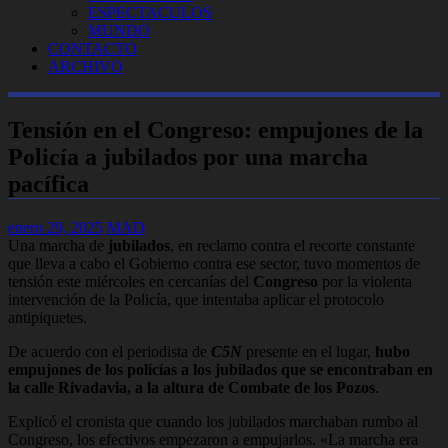
ESPECTACULOS
MUNDO
CONTACTO
ARCHIVO
Tensión en el Congreso: empujones de la
Policía a jubilados por una marcha
pacífica
enero 29, 2025
MAD
Una marcha de
jubilados
, en reclamo contra el recorte constante
que lleva a cabo el Gobierno contra ese sector, tuvo momentos de
tensión este miércoles en cercanías del
Congreso
por la violenta
intervención de la Policía, que intentaba aplicar el protocolo
antipiquetes.
De acuerdo con el periodista de
C5N
presente en el lugar,
hubo
empujones de los policías a los jubilados que se encontraban en
la calle Rivadavia, a la altura de Combate de los Pozos
.
Explicó el cronista que cuando los jubilados marchaban rumbo al
Congreso, los efectivos empezaron a empujarlos.
«La marcha era