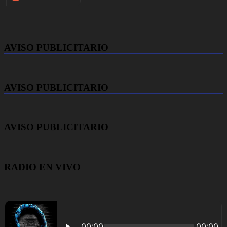
AVISO PUBLICITARIO
AVISO PUBLICITARIO
AVISO PUBLICITARIO
RADIO EN VIVO