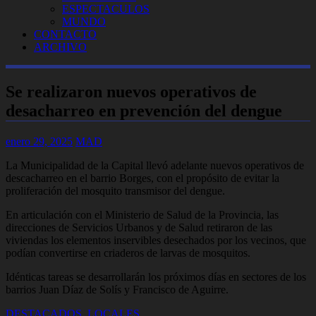
ESPECTACULOS
MUNDO
CONTACTO
ARCHIVO
Se realizaron nuevos operativos de
desacharreo en prevención del dengue
enero 29, 2025
MAD
La Municipalidad de la Capital llevó adelante nuevos operativos de
descacharreo en el barrio Borges, con el propósito de evitar la
proliferación del mosquito transmisor del dengue.
En articulación con el Ministerio de Salud de la Provincia, las
direcciones de Servicios Urbanos y de Salud retiraron de las
viviendas los elementos inservibles desechados por los vecinos, que
podían convertirse en criaderos de larvas de mosquitos.
Idénticas tareas se desarrollarán los próximos días en sectores de los
barrios Juan Díaz de Solís y Francisco de Aguirre.
DESTACADOS
,
LOCALES