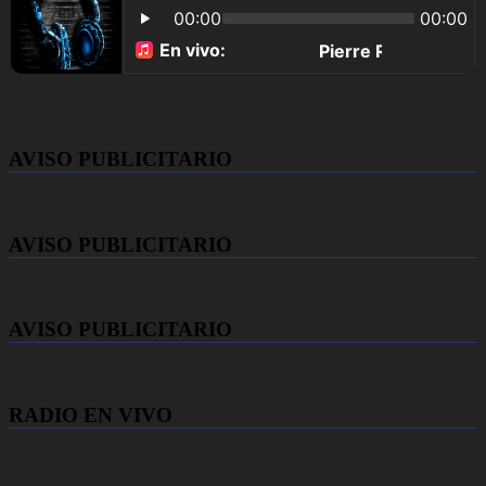
AVISO PUBLICITARIO
AVISO PUBLICITARIO
AVISO PUBLICITARIO
RADIO EN VIVO