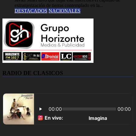
extranjerización de tierras contemplado en la...
DESTACADOS
NACIONALES
RADIO DE CLASICOS