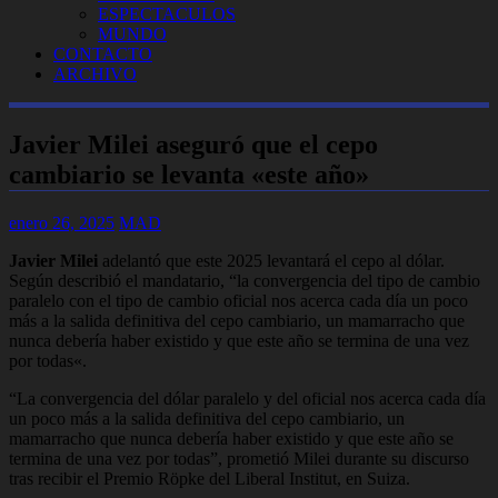
ESPECTACULOS
MUNDO
CONTACTO
ARCHIVO
Javier Milei aseguró que el cepo
cambiario se levanta «este año»
enero 26, 2025
MAD
Javier Milei
adelantó que este 2025 levantará el cepo al dólar.
Según describió el mandatario, “la convergencia del tipo de cambio
paralelo con el tipo de cambio oficial
nos acerca cada día un poco
más a la salida definitiva del cepo cambiario, un mamarracho que
nunca debería haber existido y que este año se termina de una vez
por todas
«.
“La convergencia del dólar paralelo y del oficial nos acerca cada día
un poco más a la salida definitiva del cepo cambiario, un
mamarracho que nunca debería haber existido y que este año se
termina de una vez por todas”, prometió Milei durante su discurso
tras recibir el Premio Röpke del Liberal Institut, en Suiza.