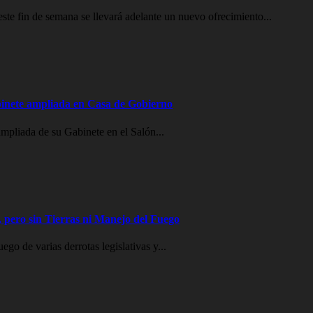
e fin de semana se llevará adelante un nuevo ofrecimiento...
inete ampliada en Casa de Gobierno
mpliada de su Gabinete en el Salón...
 pero sin Tierras ni Manejo del Fuego
go de varias derrotas legislativas y...