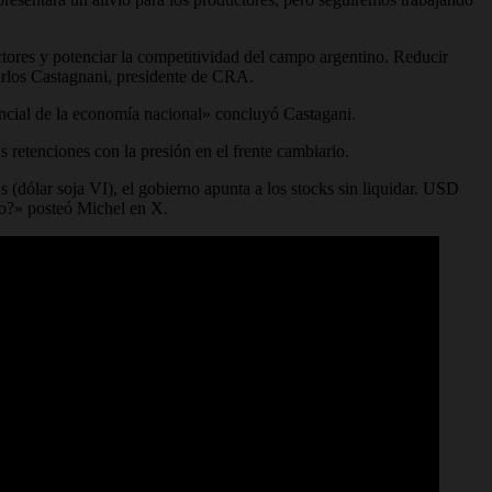
ores y potenciar la competitividad del campo argentino. Reducir
Carlos Castagnani, presidente de CRA.
sencial de la economía nacional» concluyó Castagani.
 retenciones con la presión en el frente cambiario.
dólar soja VI), el gobierno apunta a los stocks sin liquidar. USD
io?» posteó Michel en X.