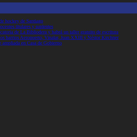
 de hockey de Santiago
ocentes titulares y suplentes
toria de La Bibliodera y habrá un taller gratuito de escritura
los barrios Aeropuerto, Vinalar, Juan XXIII y Néstor Kirchner
e ampliada en Casa de Gobierno