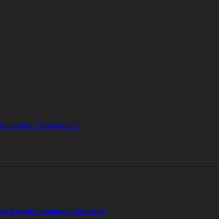
des sociales: «Lamentable»
os docentes titulares y suplentes