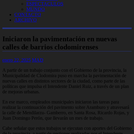
ESPECTACULOS
MUNDO
CONTACTO
ARCHIVO
Iniciaron la pavimentación en nuevas
calles de barrios clodomirenses
enero 22, 2025
MAD
A partir de un trabajo conjunto con el Gobierno de la provincia, la
Municipalidad de Clodomira puso en marcha la pavimentación de
nuevas calles en distintos sectores de la ciudad, como parte de las
políticas que impulsa el Intendente Daniel Ruiz, a través de un plan
de mejoras urbanas.
En ese marco, empleados municipales iniciaron las tareas para
realizar la continuación del pavimento sobre Aramburo y atravesará
la calle de Mendilarzu- Gamberro, en Santa Rosa, Ricardo Rojas, y
Juan Domingo Perón, que llevarán un mes de trabajo.
Cabe señalar que estos trabajos se ejecutan con aportes del Gobierno
de la provincia, a partir de gestiones realizadas por el Intendente