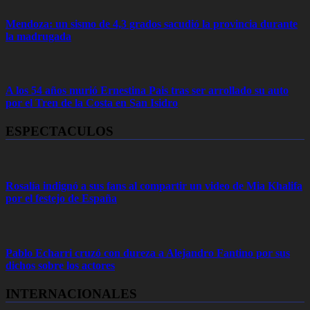
Mendoza: un sismo de 4,3 grados sacudió la provincia durante
la madrugada
A los 54 años murió Ernestina Pais tras ser arrollado su auto
por el Tren de la Costa en San Isidro
ESPECTACULOS
Rosalía indignó a sus fans al compartir un video de Mia Khalifa
por el festejo de España
Pablo Echarri cruzó con dureza a Alejandro Fantino por sus
dichos sobre los actores
INTERNACIONALES