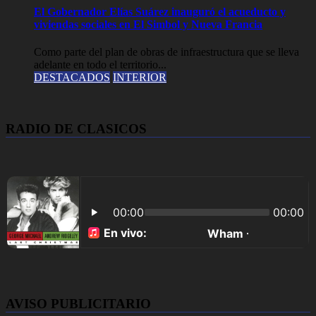
El Gobernador Elías Suárez inauguró el acueducto y
viviendas sociales en El Simbol y Nueva Francia
Como parte del plan de obras de infraestructura que se lleva
adelante en todo el territorio...
DESTACADOS
INTERIOR
RADIO DE CLASICOS
AVISO PUBLICITARIO