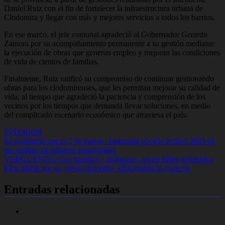
Daniel Ruiz con el fin de fortalecer la infraestructura urbana de
Clodomira y llegar con más y mejores servicios a todos los barrios.
En ese marco, el jefe comunal agradeció al Gobernador Gerardo
Zamora por su acompañamiento permanente a su gestión mediante
la ejecución de obras que generan empleo y mejoran las condiciones
de vida de cientos de familias.
Finalmente, Ruiz ratificó su compromiso de continuar gestionando
obras para los clodomirenses, que les permitan mejorar su calidad de
vida; al tiempo que agradeció la paciencia y comprensión de los
vecinos por los tiempos que demanda llevar soluciones, en medio
del complicado escenario económico que atraviesa el país.
INTERIOR
Navegación
Se estableció que el 5 de marzo comenzará el ciclo lectivo 2025 en
los jardines de infantes municipales
de
VERGUENZA: Con insultos y amenazas, Javier Milei defendió a
entradas
Elon Musk por su «gesto inocente» relacionado al nazismo
Entradas relacionadas