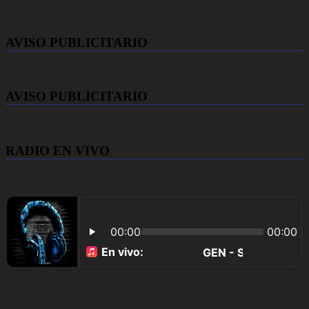
AVISO PUBLICITARIO
AVISO PUBLICITARIO
RADIO EN VIVO