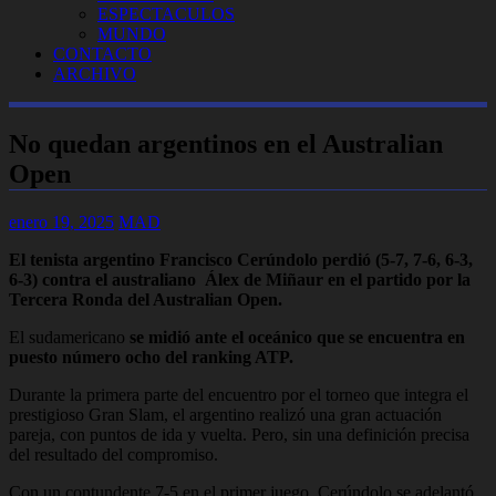
ESPECTACULOS
MUNDO
CONTACTO
ARCHIVO
No quedan argentinos en el Australian
Open
enero 19, 2025
MAD
El tenista argentino Francisco Cerúndolo perdió (5-7, 7-6, 6-3,
6-3) contra el australiano Álex de Miñaur en el partido por la
Tercera Ronda del Australian Open.
El sudamericano
se midió ante el oceánico que se encuentra en
puesto número ocho del ranking ATP.
Durante la primera parte del encuentro por el torneo que integra el
prestigioso Gran Slam, el argentino realizó una gran actuación
pareja, con puntos de ida y vuelta. Pero, sin una definición precisa
del resultado del compromiso.
Con un contundente 7-5 en el primer juego, Cerúndolo se adelantó