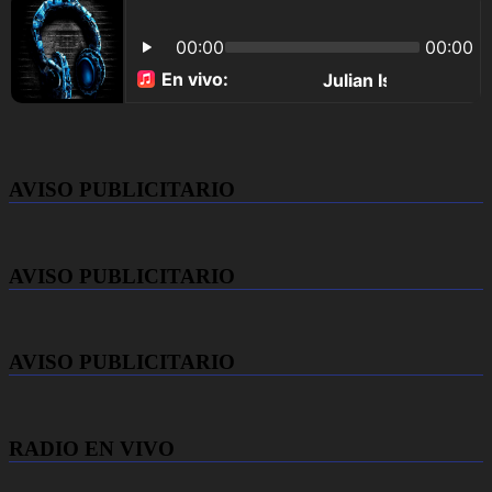
AVISO PUBLICITARIO
AVISO PUBLICITARIO
AVISO PUBLICITARIO
RADIO EN VIVO