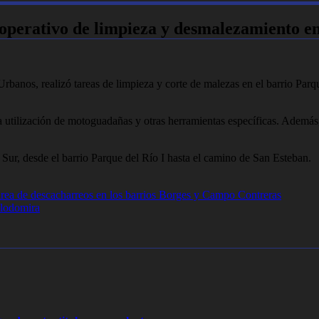
 operativo de limpieza y desmalezamiento en
rbanos, realizó tareas de limpieza y corte de malezas en el barrio Parqu
tilización de motoguadañas y otras herramientas específicas. Además, o
Sur, desde el barrio Parque del Río I hasta el camino de San Esteban.
tarea de descacharreos en los barrios Borges y Campo Contreras
Clodomira