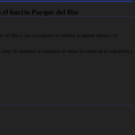
 el barrio Parque del Río
e del Río I, con el propósito de reforzar la higiene urbana y el
tros 30 operarios se ocuparon de retirar los restos de la vegetación y