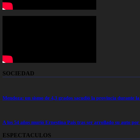
SOCIEDAD
Mendoza: un sismo de 4,3 grados sacudió la provincia durante 
A los 54 años murió Ernestina Pais tras ser arrollado su auto por
ESPECTACULOS