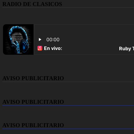
RADIO DE CLASICOS
AVISO PUBLICITARIO
AVISO PUBLICITARIO
AVISO PUBLICITARIO