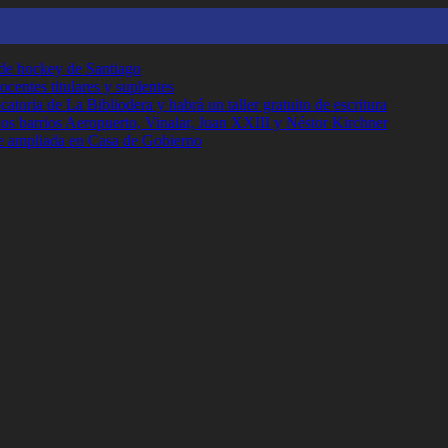
 de hockey de Santiago
ocentes titulares y suplentes
toria de La Bibliodera y habrá un taller gratuito de escritura
los barrios Aeropuerto, Vinalar, Juan XXIII y Néstor Kirchner
e ampliada en Casa de Gobierno