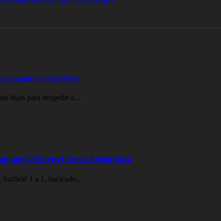
ir a su padre Jorge Messi
s hijos para despedir a...
te ante Vélez en el Tomás Adolfo Ducó
Sarfield 1 a 1, haciendo...