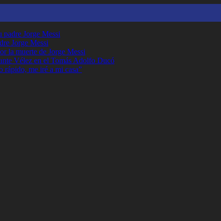
su padre Jorge Messi
adre Jorge Messi
or la muerte de Jorge Messi
ante Vélez en el Tomás Adolfo Ducó
o rápido, me iré a mi casa”