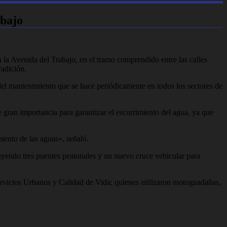
abajo
 la Avenida del Trabajo, en el tramo comprendido entre las calles
radición.
 del mantenimiento que se hace periódicamente en todos los sectores de
 gran importancia para garantizar el escurrimiento del agua, ya que
iento de las aguas», señaló.
uyendo tres puentes peatonales y un nuevo cruce vehicular para
ervicios Urbanos y Calidad de Vida; quienes utilizaron motoguadañas,