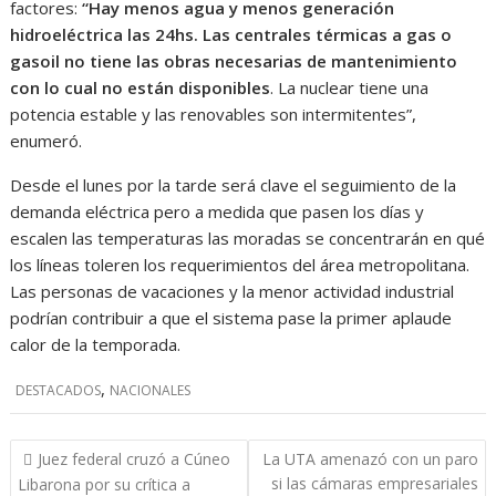
factores:
“Hay menos agua y menos generación
hidroeléctrica las 24hs. Las centrales térmicas a gas o
gasoil no tiene las obras necesarias de mantenimiento
con lo cual no están disponibles
. La nuclear tiene una
potencia estable y las renovables son intermitentes”,
enumeró.
Desde el lunes por la tarde será clave el seguimiento de la
demanda eléctrica pero a medida que pasen los días y
escalen las temperaturas las moradas se concentrarán en qué
los líneas toleren los requerimientos del área metropolitana.
Las personas de vacaciones y la menor actividad industrial
podrían contribuir a que el sistema pase la primer aplaude
calor de la temporada.
,
DESTACADOS
NACIONALES
Navegación
Juez federal cruzó a Cúneo
La UTA amenazó con un paro
de
si las cámaras empresariales
Libarona por su crítica a