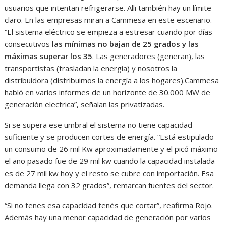
usuarios que intentan refrigerarse. Alli también hay un límite
claro. En las empresas miran a Cammesa en este escenario.
“El sistema eléctrico se empieza a estresar cuando por días
consecutivos
las mínimas no bajan de 25 grados y las
máximas superar los 35
. Las generadores (generan), las
transportistas (trasladan la energia) y nosotros la
distribuidora (distribuimos la energía a los hogares).Cammesa
habló en varios informes de un horizonte de 30.000 MW de
generación electrica”, señalan las privatizadas.
Si se supera ese umbral el sistema no tiene capacidad
suficiente y se producen cortes de energía. “Está estipulado
un consumo de 26 mil Kw aproximadamente y el picó máximo
el año pasado fue de 29 mil kw cuando la capacidad instalada
es de 27 mil kw hoy y el resto se cubre con importación. Esa
demanda llega con 32 grados”, remarcan fuentes del sector.
“Si no tenes esa capacidad tenés que cortar”, reafirma Rojo.
Además hay una menor capacidad de generación por varios