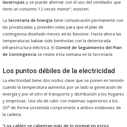
lavarropas
y se puede alternar con el uso del ventilador que
tiene un consumo 12 veces menor”, insisten.
La
Secretaria de Energía
tiene comunicación permanente con
las privatizadas y prenden velas para que el plan de
contingencia diseñado meses atrás funcione. Hasta ahora las
temperaturas habían sido benévolas con la deteriorada
infraestructura eléctrica. El
Comité de Seguimiento del Plan
de Contingencia
se reúne esta semana en la Secretaría.
Los puntos débiles de la electricidad
La electricidad tiene dos nodos clave que se ponen en tensión
cuando la temperatura aumenta: por un lado la generación de
energía y por el otro el transporte y distribución a los hogares
y empresas. Una ola de calor con máximas superiores a los
30° de forma sostenida compromete a ambos eslabones de
la cadena.
“Los cables se calientan más de lo normal en estos