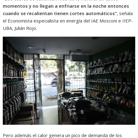
momentos y no llegan a enfriarse en la noche entonces
cuando se recalientan tienen cortes automáticos”
, señala
el Economista especialista en energía del IAE Mosconi e IIEP-
UBA, Julián Rojo.
Pero además el calor genera un pico de demanda de los