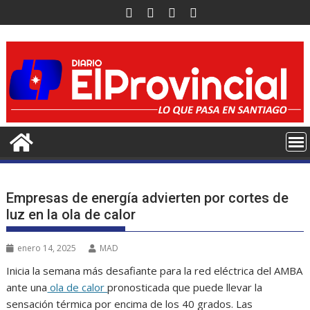
Saltar
al
contenido
Empresas de energía advierten por cortes de
luz en la ola de calor
enero 14, 2025
MAD
Inicia la semana más desafiante para la red eléctrica del AMBA
ante una
ola de calor
pronosticada que puede llevar la
sensación térmica por encima de los 40 grados. Las