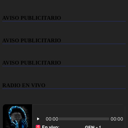
AVISO PUBLICITARIO
AVISO PUBLICITARIO
AVISO PUBLICITARIO
RADIO EN VIVO