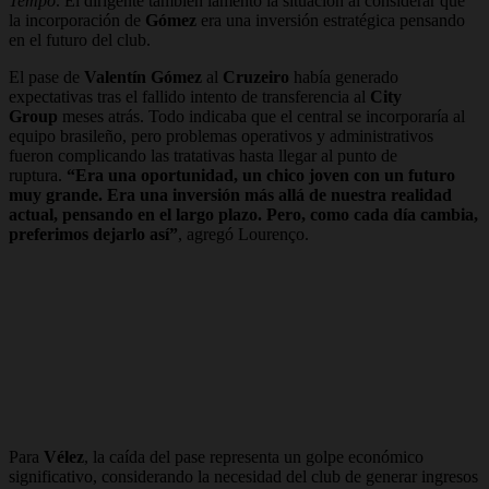
Tempo
. El dirigente también lamentó la situación al considerar que
la incorporación de
Gómez
era una inversión estratégica pensando
en el futuro del club.
El pase de
Valentín Gómez
al
Cruzeiro
había generado
expectativas tras el fallido intento de transferencia al
City
Group
meses atrás. Todo indicaba que el central se incorporaría al
equipo brasileño, pero problemas operativos y administrativos
fueron complicando las tratativas hasta llegar al punto de
ruptura.
“Era una oportunidad, un chico joven con un futuro
muy grande. Era una inversión más allá de nuestra realidad
actual, pensando en el largo plazo. Pero, como cada día cambia,
preferimos dejarlo así”
, agregó Lourenço.
Para
Vélez
, la caída del pase representa un golpe económico
significativo, considerando la necesidad del club de generar ingresos