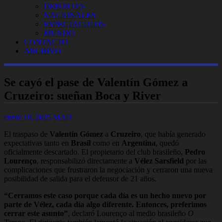
DEPORTES
NACIONALES
ESPECTACULOS
MUNDO
CONTACTO
ARCHIVO
Se cayó el pase de Valentín Gómez a
Cruzeiro: sueñan Boca y River
enero 10, 2025
MAD
El traspaso de
Valentín Gómez
a
Cruzeiro
, que había generado
expectativas tanto en
Brasil
como en
Argentina
, quedó
oficialmente descartado. El propietario del club brasileño,
Pedro
Lourenço
, responsabilizó directamente a
Vélez Sarsfield
por las
complicaciones que frustraron la negociación y cerraron una nueva
posibilidad de salida para el defensor de 21 años.
“Cerramos este caso porque cada día es un hecho nuevo por
parte de Vélez, cada día algo diferente. Entonces, preferimos
cerrar este asunto”
, declaró Lourenço al medio brasileño
O