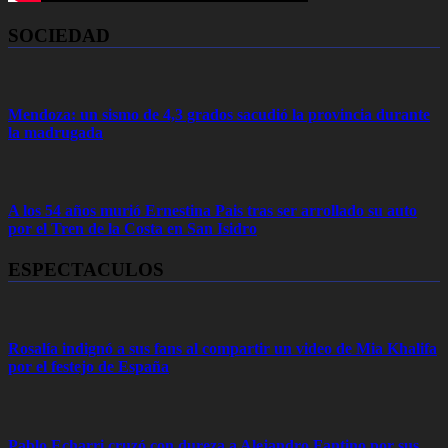
SOCIEDAD
Mendoza: un sismo de 4,3 grados sacudió la provincia durante
la madrugada
A los 54 años murió Ernestina Pais tras ser arrollado su auto
por el Tren de la Costa en San Isidro
ESPECTACULOS
Rosalía indignó a sus fans al compartir un video de Mia Khalifa
por el festejo de España
Pablo Echarri cruzó con dureza a Alejandro Fantino por sus