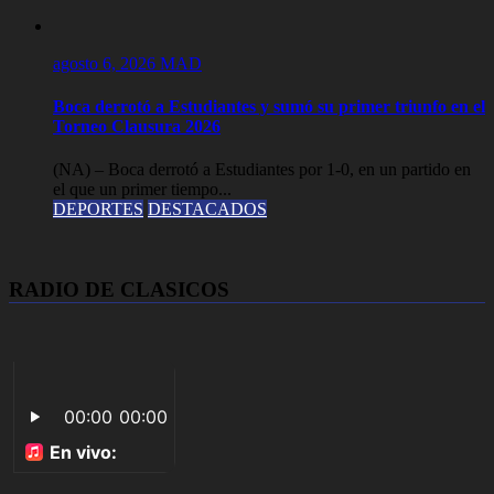
agosto 6, 2026
MAD
Boca derrotó a Estudiantes y sumó su primer triunfo en el
Torneo Clausura 2026
(NA) – Boca derrotó a Estudiantes por 1-0, en un partido en
el que un primer tiempo...
DEPORTES
DESTACADOS
RADIO DE CLASICOS