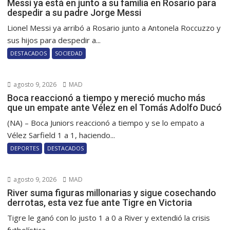
Messi ya está en junto a su familia en Rosario para
despedir a su padre Jorge Messi
Lionel Messi ya arribó a Rosario junto a Antonela Roccuzzo y
sus hijos para despedir a...
DESTACADOS
SOCIEDAD
agosto 9, 2026
MAD
Boca reaccionó a tiempo y mereció mucho más
que un empate ante Vélez en el Tomás Adolfo Ducó
(NA) – Boca Juniors reaccionó a tiempo y se lo empato a
Vélez Sarfield 1 a 1, haciendo...
DEPORTES
DESTACADOS
agosto 9, 2026
MAD
River suma figuras millonarias y sigue cosechando
derrotas, esta vez fue ante Tigre en Victoria
Tigre le ganó con lo justo 1 a 0 a River y extendió la crisis