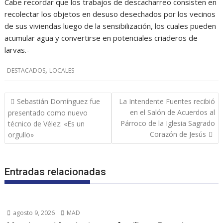
Cabe recordar que los trabajos de descacharreo consisten en
recolectar los objetos en desuso desechados por los vecinos
de sus viviendas luego de la sensibilización, los cuales pueden
acumular agua y convertirse en potenciales criaderos de
larvas.-
,
DESTACADOS
LOCALES
Navegación
Sebastián Domínguez fue
La Intendente Fuentes recibió
de
en el Salón de Acuerdos al
presentado como nuevo
entradas
Párroco de la Iglesia Sagrado
técnico de Vélez: «Es un
Corazón de Jesús
orgullo»
Entradas relacionadas
agosto 9, 2026
MAD