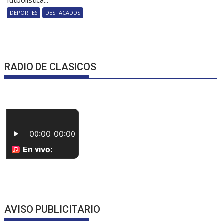
futbolística...
DEPORTES
DESTACADOS
RADIO DE CLASICOS
AVISO PUBLICITARIO