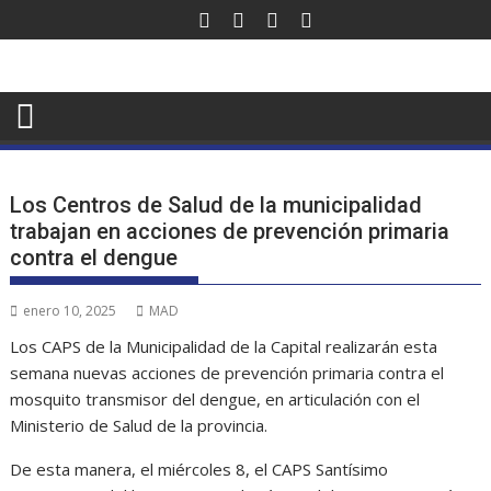
Saltar
al
contenido
Los Centros de Salud de la municipalidad
trabajan en acciones de prevención primaria
contra el dengue
enero 10, 2025
MAD
Los CAPS de la Municipalidad de la Capital realizarán esta
semana nuevas acciones de prevención primaria contra el
mosquito transmisor del dengue, en articulación con el
Ministerio de Salud de la provincia.
De esta manera, el miércoles 8, el CAPS Santísimo