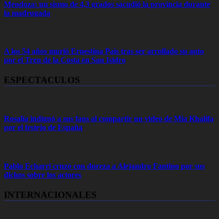
Mendoza: un sismo de 4,3 grados sacudió la provincia durante
la madrugada
A los 54 años murió Ernestina Pais tras ser arrollado su auto
por el Tren de la Costa en San Isidro
ESPECTACULOS
Rosalía indignó a sus fans al compartir un video de Mia Khalifa
por el festejo de España
Pablo Echarri cruzó con dureza a Alejandro Fantino por sus
dichos sobre los actores
INTERNACIONALES