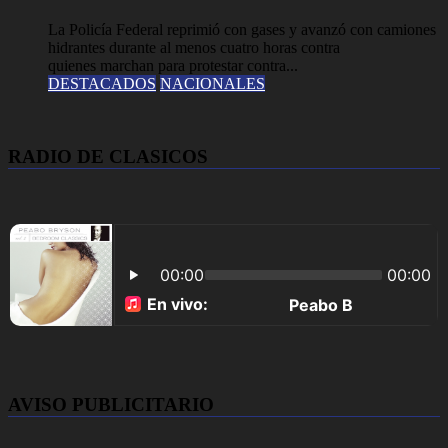
La Policía Federal reprimió con gases y avanzó con camiones
hidrantes durante al menos cuatro horas contra
quienes marchan para protestar contra...
DESTACADOS
NACIONALES
RADIO DE CLASICOS
AVISO PUBLICITARIO