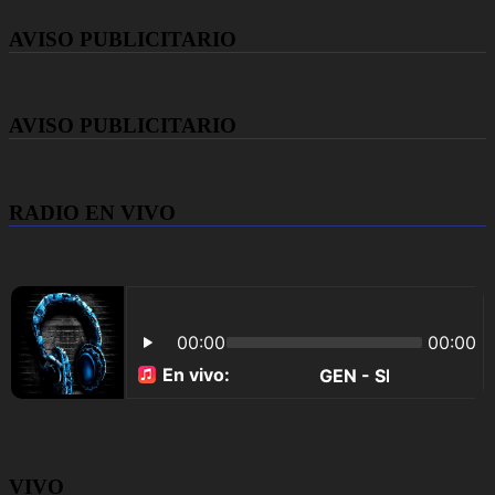
AVISO PUBLICITARIO
AVISO PUBLICITARIO
RADIO EN VIVO
VIVO