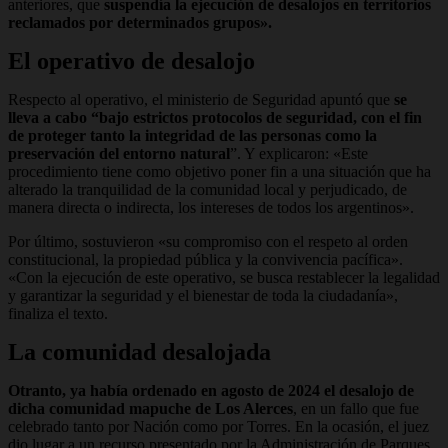
anteriores, que
suspendía la ejecución de desalojos en territorios
reclamados por determinados grupos».
El operativo de desalojo
Respecto al operativo, el ministerio de Seguridad apuntó que
se
lleva a cabo “bajo estrictos protocolos de seguridad, con el fin
de proteger tanto la integridad de las personas como la
preservación del entorno natural
”. Y explicaron: «Este
procedimiento tiene como objetivo poner fin a una situación que ha
alterado la tranquilidad de la comunidad local y perjudicado, de
manera directa o indirecta, los intereses de todos los argentinos».
Por último, sostuvieron «su compromiso con el respeto al orden
constitucional, la propiedad pública y la convivencia pacífica».
«Con la ejecución de este operativo, se busca restablecer la legalidad
y garantizar la seguridad y el bienestar de toda la ciudadanía»,
finaliza el texto.
La comunidad desalojada
Otranto, ya había ordenado en agosto de 2024 el desalojo de
dicha comunidad mapuche de Los Alerces
, en un fallo que fue
celebrado tanto por Nación como por Torres. En la ocasión, el juez
dio lugar a un recurso presentado por la Administración de Parques