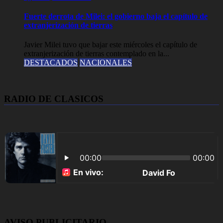
Fuerte derrota de Milei: el gobierno baja el capítulo de
extranjerización de tierras
Javier Milei tuvo que bajar este miércoles el capítulo de
extranjerización de tierras contemplado en la...
DESTACADOS
NACIONALES
RADIO DE CLASICOS
AVISO PUBLICITARIO