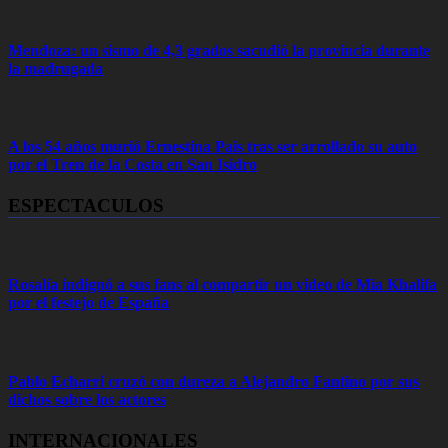
Mendoza: un sismo de 4,3 grados sacudió la provincia durante
la madrugada
A los 54 años murió Ernestina Pais tras ser arrollado su auto
por el Tren de la Costa en San Isidro
ESPECTACULOS
Rosalía indignó a sus fans al compartir un video de Mia Khalifa
por el festejo de España
Pablo Echarri cruzó con dureza a Alejandro Fantino por sus
dichos sobre los actores
INTERNACIONALES