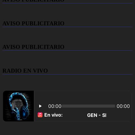
AVISO PUBLICITARIO
AVISO PUBLICITARIO
RADIO EN VIVO