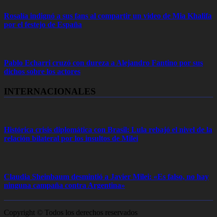
Rosalía indignó a sus fans al compartir un video de Mia Khalifa
por el festejo de España
Pablo Echarri cruzó con dureza a Alejandro Fantino por sus
dichos sobre los actores
INTERNACIONALES
Histórica crisis diplomática con Brasil: Lula rebajó el nivel de la
relación bilateral por los insultos de Milei
Claudia Sheinbaum desmintió a Javier Milei: «Es falso, no hay
ninguna campaña contra Argentina»
Copyright © Todos los derechos reservados