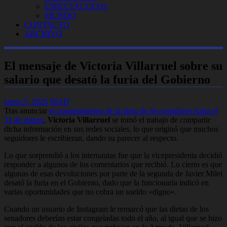
ESPECTACULOS
MUNDO
CONTACTO
ARCHIVO
El mensaje de Victoria Villarruel sobre su
salario que desató la furia del Gobierno
enero 5, 2025
MAD
Tras anunciar
el congelamiento de la dieta de los senadores hasta el
31 de marzo
,
Victoria Villarruel
se tomó el trabajo de compartir
dicha información en sus redes sociales, lo que originó que muchos
seguidores le escribieran, dando su parecer al respecto.
Lo que sorprendió a los internautas fue que la vicepresidenta decidió
responder a algunos de los comentarios que recibió. Lo cierto es que
algunas de esas devoluciones por parte de la segunda de Javier Milei
desató la furia en el Gobierno, dado que la funcionaria indicó en
varias oportunidades que no cobra un sueldo «digno».
Cuando un usuario de Instagram le remarcó que las dietas de los
senadores deberían estar congeladas todo el año, al igual que se hizo