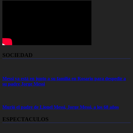
SOCIEDAD
Messi ya está en junto a su familia en Rosario para despedir a
su padre Jorge Messi
Murió el padre de Lionel Messi, Jorge Messi, a los 68 años
ESPECTACULOS