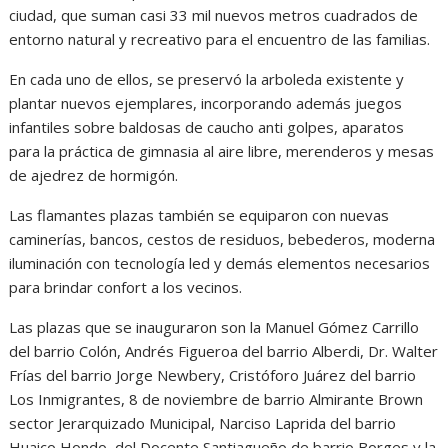
ciudad, que suman casi 33 mil nuevos metros cuadrados de
entorno natural y recreativo para el encuentro de las familias.
En cada uno de ellos, se preservó la arboleda existente y
plantar nuevos ejemplares, incorporando además juegos
infantiles sobre baldosas de caucho anti golpes, aparatos
para la práctica de gimnasia al aire libre, merenderos y mesas
de ajedrez de hormigón.
Las flamantes plazas también se equiparon con nuevas
caminerías, bancos, cestos de residuos, bebederos, moderna
iluminación con tecnología led y demás elementos necesarios
para brindar confort a los vecinos.
Las plazas que se inauguraron son la Manuel Gómez Carrillo
del barrio Colón, Andrés Figueroa del barrio Alberdi, Dr. Walter
Frías del barrio Jorge Newbery, Cristóforo Juárez del barrio
Los Inmigrantes, 8 de noviembre de barrio Almirante Brown
sector Jerarquizado Municipal, Narciso Laprida del barrio
Huaico Hondo, del Docente Santiagueño de barrio Borges y la