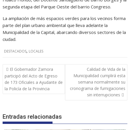
segunda etapa del Parque Oeste del barrio Congreso.
La ampliación de más espacios verdes para los vecinos forma
parte del plan urbano ambiental que lleva adelante la
Municipalidad de la Capital, abarcando diversos sectores de la
ciudad.
,
DESTACADOS
LOCALES
Navegación
El Gobernador Zamora
Calidad de Vida de la
de
Municipalidad cumplirá esta
participó del Acto de Egreso
entradas
semana normalmente su
de 173 Oficiales a Ayudante de
cronograma de fumigaciones
la Policía de la Provincia
sin interrupciones
Entradas relacionadas