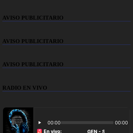
AVISO PUBLICITARIO
AVISO PUBLICITARIO
AVISO PUBLICITARIO
RADIO EN VIVO