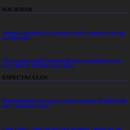
SOCIEDAD
Mendoza: un sismo de 4,3 grados sacudió la provincia durante
la madrugada
A los 54 años murió Ernestina Pais tras ser arrollado su auto
por el Tren de la Costa en San Isidro
ESPECTACULOS
Rosalía indignó a sus fans al compartir un video de Mia Khalifa
por el festejo de España
Pablo Echarri cruzó con dureza a Alejandro Fantino por sus