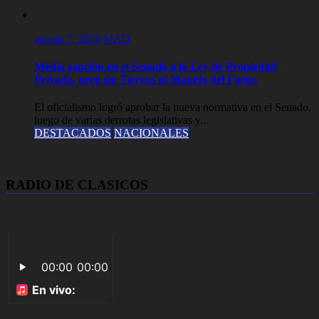
agosto 7, 2026
MAD
Media sanción en el Senado a la Ley de Propiedad
Privada, pero sin Tierras ni Manejo del Fuego
El oficialismo logró aprobar la nueva normativa en el Senado,
luego de varias derrotas legislativas y...
DESTACADOS
NACIONALES
RADIO DE CLASICOS