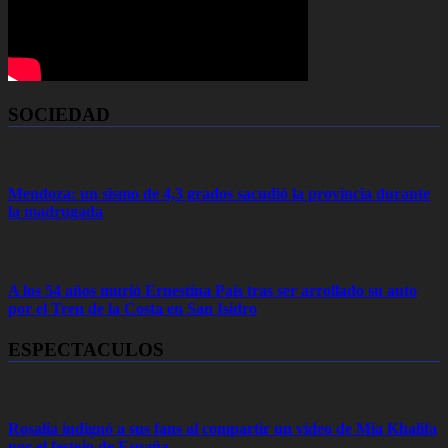
SOCIEDAD
Mendoza: un sismo de 4,3 grados sacudió la provincia durante
la madrugada
A los 54 años murió Ernestina Pais tras ser arrollado su auto
por el Tren de la Costa en San Isidro
ESPECTACULOS
Rosalía indignó a sus fans al compartir un video de Mia Khalifa
por el festejo de España