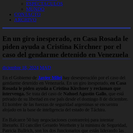
ESPECTACULOS
MUNDO
CONTACTO
ARCHIVO
En un giro inesperado, en Casa Rosada le
piden ayuda a Cristina Kirchner por el
caso del gendarme detenido en Venezuela
diciembre 18, 2024
MAD
En el Gobierno de
Javier Milei
hay desesperación por el caso del
gendarme detenido en Venezuela. En un giro inesperado,
en Casa
Rosada le piden ayuda a Cristina Kirchner y reclaman que
intervenga.
Se trata del caso de
Nahuel Agustín Gallo
, que está
privado de su libertad en ese país desde el domingo 8 de diciembre.
El hombre de las fuerzas de seguridad argentinas se encuentra
alojado en la base de inteligencia del estado de Táchira.
En Balcarce 50 hay negociaciones contrarreloj para intentar
liberarlo. El canciller Gerardo Werthein y la ministra de Seguridad,
Patricia Bullrich, son los dos funcionarios que están liderando las