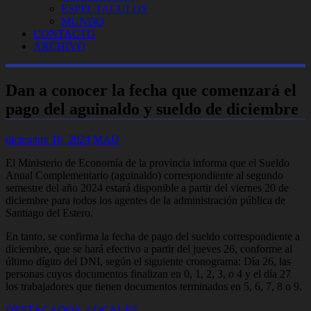
ESPECTACULOS
MUNDO
CONTACTO
ARCHIVO
Dan a conocer la fecha que comenzará el
pago del aguinaldo y sueldo de diciembre
diciembre 16, 2024
MAD
El Ministerio de Economía de la provincia informa que el Sueldo
Anual Complementario (aguinaldo) correspondiente al segundo
semestre del año 2024 estará disponible a partir del viernes 20 de
diciembre para todos los agentes de la administración pública de
Santiago del Estero.
En tanto, se confirma la fecha de pago del sueldo correspondiente a
diciembre, que se hará efectivo a partir del jueves 26, conforme al
último dígito del DNI, según el siguiente cronograma: Día 26, las
personas cuyos documentos finalizan en 0, 1, 2, 3, o 4 y el día 27
los trabajadores que tienen documentos terminados en 5, 6, 7, 8 o 9.
DESTACADOS
,
LOCALES