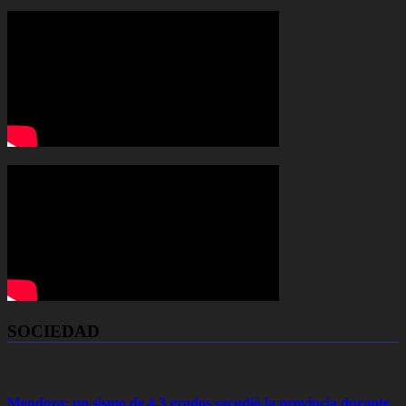
SOCIEDAD
Mendoza: un sismo de 4,3 grados sacudió la provincia durante