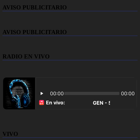
AVISO PUBLICITARIO
AVISO PUBLICITARIO
RADIO EN VIVO
VIVO