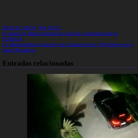
DESTACADOS
,
POLITICA
Navegación
Se realizó la última Jornada del Ciclo de Capacitación de la
SUBNAF
de
La Municipalidad comenzó con la plantación de 3100 árboles en el
entradas
barrio Rivadavia
Entradas relacionadas