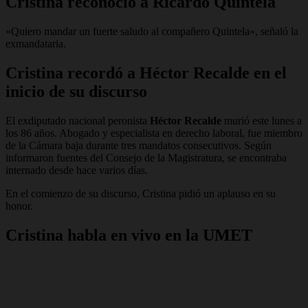
Cristina reconoció a Ricardo Quintela
«Quiero mandar un fuerte saludo al compañero Quintela», señaló la
exmandataria.
Cristina recordó a Héctor Recalde en el
inicio de su discurso
El exdiputado nacional peronista
Héctor Recalde
murió este lunes a
los 86 años. Abogado y especialista en derecho laboral, fue miembro
de la Cámara baja durante tres mandatos consecutivos. Según
informaron fuentes del Consejo de la Magistratura, se encontraba
internado desde hace varios días.
En el comienzo de su discurso, Cristina pidió un aplauso en su
honor.
Cristina habla en vivo en la UMET