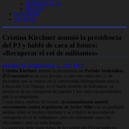
ESPECTACULOS
MUNDO
CONTACTO
ARCHIVO
Cristina Kirchner asumió la presidencia
del PJ y habló de cara al futuro:
«Recuperar el rol de militantes»
diciembre 11, 2024
diciembre 11, 2024
MAD
Cristina Kirchner
asumió la presidencia del
Partido Justicialista
(PJ) nacional
en un acto llevado a cabo este miércoles 11 de
diciembre que se realizó en la Universidad Metropolitana para la
Educación y el Trabajo, en el barrio porteño de Balvanera, en
presencia de los consejeros del partido y los cinco vicepresidentes
que la acompañarán.
Como única oradora del evento,
la exmandataria apuntó
severamente contra el gobierno de Javier Milei
con un profundo
análisis sobre el modelo libertario y se refirió a la necesidad de
«recuperar el rol de militantes», pero no solamente «para las
elecciones», sino en todo tiempo.
La asunción tiene lugar luego de la cumbre del PJ este lunes en