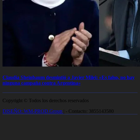
Claudia Sheinbaum desmintió a Javier Milei: «Es falso, no hay
ninguna campaña contra Argentina»
Copyright © Todos los derechos reservados
DISEÑO: WM-PROD Group
|
- Contacto: 3855143580