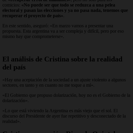
comicios:
«No puede ser que todo se reduzca a una pelea
electoral y pasan las elecciones y ya no pasa nada, tenemos que
recuperar el proyecto de país»
.
En este sentido, aseguró:
«En marzo vamos a presentar una
propuesta. Esta argentina va a ser compleja y difícil, pero por eso
mismo hay que comprometerse».
El análisis de Cristina sobre la realidad
del país
«Hay una aceptación de la sociedad a un ajuste violento a algunos
sectores, en tanto y en cuanto no me toque a mí».
«El Gobierno que propuso dolarización, hoy no es el Gobierno de la
dolarización».
«Lo que está viviendo la Argentina es más viejo que el sol. El
discurso del Presidente de ayer fue repetitivo y desconectado de la
realidad».