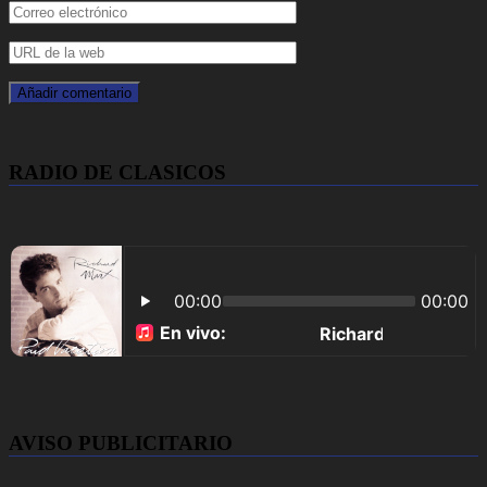
RADIO DE CLASICOS
AVISO PUBLICITARIO