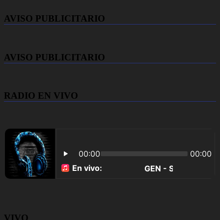
AVISO PUBLICITARIO
AVISO PUBLICITARIO
RADIO EN VIVO
VIVO