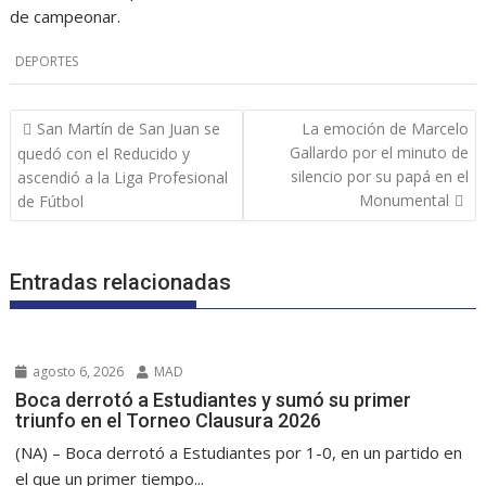
de campeonar.
DEPORTES
Navegación
San Martín de San Juan se
La emoción de Marcelo
de
Gallardo por el minuto de
quedó con el Reducido y
entradas
silencio por su papá en el
ascendió a la Liga Profesional
Monumental
de Fútbol
Entradas relacionadas
agosto 6, 2026
MAD
Boca derrotó a Estudiantes y sumó su primer
triunfo en el Torneo Clausura 2026
(NA) – Boca derrotó a Estudiantes por 1-0, en un partido en
el que un primer tiempo...