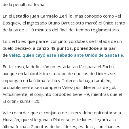
de la penúltima fecha.
En el
Estadio Juan Carmelo Zerillo
, más conocido como «el
Bosque», el ingresado Bruno Barticciotto marcó el único tanto
de la tarde a 10 minutos del final del tiempo reglamentario.
Lo cierto es que para el conjunto cordobés se trataba de un
duelo decisivo:
alcanzó 48 puntos, poniéndose a la par
de
Vélez, quien cayó este sábado ante Unión de Santa Fe
.
En tal caso, la definición no estaría tan fácil para el Fortín,
aunque en la hipotética situación de que los de Liniers se
impongan en la última fecha y Talleres lo haga también,
probablemente sea campeón Vélez por diferencia de gol.
Actualmente, el conjunto cordobés tiene +9, mientras que el
«Fortín» suma +20.
Vale recordar que el conjunto de Liniers debe enfrentarse a
Huracán, que si le gana a Platense este lunes, llegará a la
última fecha a 2 puntos de los líderes; es decir, con chances