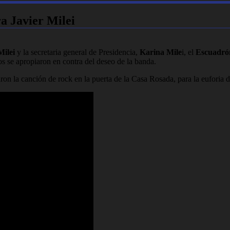
a Javier Milei
Milei
y la secretaria general de Presidencia,
Karina Mile
i, el
Escuadrón
ios se apropiaron en contra del deseo de la banda.
ron la canción de rock en la puerta de la Casa Rosada, para la euforia 