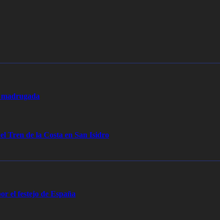
la madrugada
 el Tren de la Costa en San Isidro
or el festejo de España