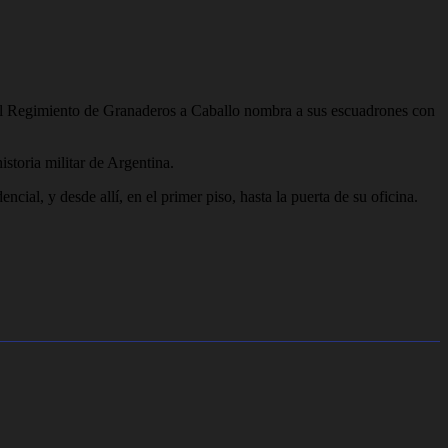
El Regimiento de Granaderos a Caballo nombra a sus escuadrones con
storia militar de Argentina.
cial, y desde allí, en el primer piso, hasta la puerta de su oficina.