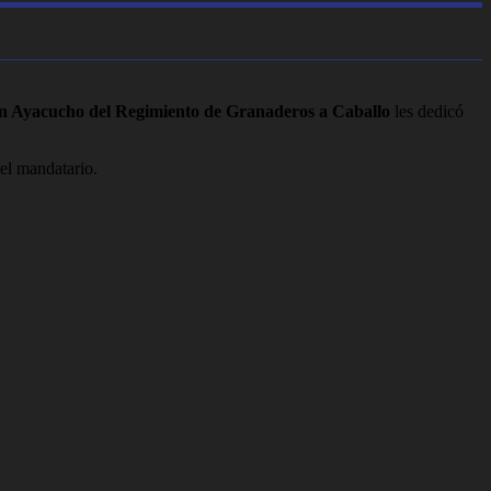
 Ayacucho del Regimiento de Granaderos a Caballo
les dedicó
del mandatario.