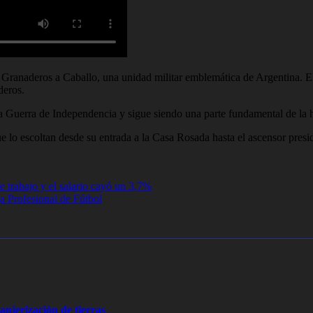
Granaderos a Caballo, una unidad militar emblemática de Argentina. 
deros.
Guerra de Independencia y sigue siendo una parte fundamental de la hi
 lo escoltan desde su entrada a la Casa Rosada hasta el ascensor presiden
e trabajo y el salario cayó un 3,7%
a Profesional de Fútbol
ranjerización de tierras