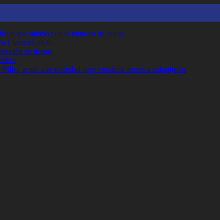
y dicen que mintió con el número de votos
neo Clausura 2026
ización de tierras
embre
Milei, armó una sociedad para venderle tierras a extranjeros