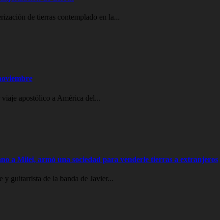
erización de tierras contemplado en la...
 noviembre
viaje apostólico a América del...
no a Milei, armó una sociedad para venderle tierras a extranjeros
 guitarrista de la banda de Javier...