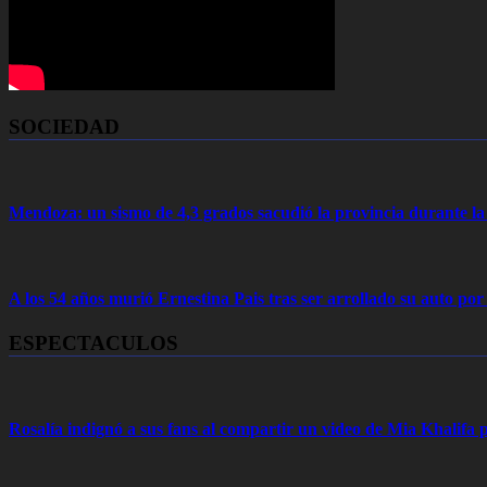
SOCIEDAD
Mendoza: un sismo de 4,3 grados sacudió la provincia durante 
A los 54 años murió Ernestina Pais tras ser arrollado su auto por
ESPECTACULOS
Rosalía indignó a sus fans al compartir un video de Mia Khalifa p